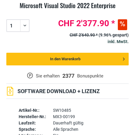
Microsoft Visual Studio 2022 Enterprise
CHF 2'377.90 *
CHF 2'640.90 *
(9.96% gespart)
inkl. MwSt.
In den Warenkorb
2377
P
Sie erhalten
Bonuspunkte
SOFTWARE DOWNLOAD + LIZENZ
Artikel-Nr.:
SW10485
Hersteller-Nr.:
MX3-00199
Laufzeit:
Dauerhaft gültig
Sprache:
Alle Sprachen