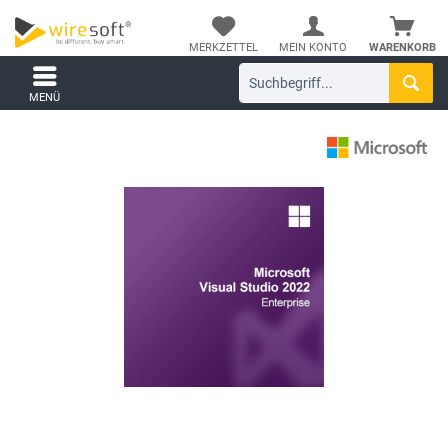
MERKZETTEL
MEIN KONTO
WARENKORB
MENÜ