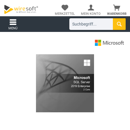
MERKZETTEL
MEIN KONTO
WARENKORB
MENÜ