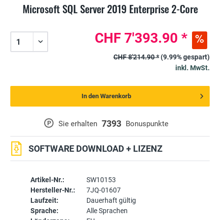
Microsoft SQL Server 2019 Enterprise 2-Core
CHF 7'393.90 *
CHF 8'214.90 *
(9.99% gespart)
inkl. MwSt.
In den Warenkorb
7393
P
Sie erhalten
Bonuspunkte
SOFTWARE DOWNLOAD + LIZENZ
Artikel-Nr.:
SW10153
Hersteller-Nr.:
7JQ-01607
Laufzeit:
Dauerhaft gültig
Sprache:
Alle Sprachen