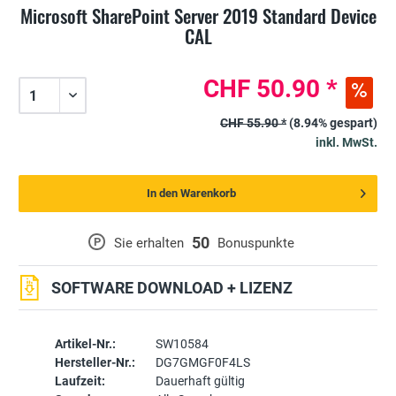
Microsoft SharePoint Server 2019 Standard Device
CAL
CHF 50.90 *
CHF 55.90 *
(8.94% gespart)
inkl. MwSt.
In den Warenkorb
50
P
Sie erhalten
Bonuspunkte
SOFTWARE DOWNLOAD + LIZENZ
Artikel-Nr.:
SW10584
Hersteller-Nr.:
DG7GMGF0F4LS
Laufzeit:
Dauerhaft gültig