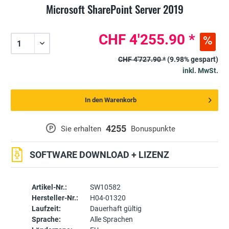
Microsoft SharePoint Server 2019
CHF 4'255.90 *
CHF 4'727.90 *
(9.98% gespart)
inkl. MwSt.
In den Warenkorb
4255
P
Sie erhalten
Bonuspunkte
SOFTWARE DOWNLOAD + LIZENZ
Artikel-Nr.:
SW10582
Hersteller-Nr.:
H04-01320
Laufzeit:
Dauerhaft gültig
Sprache:
Alle Sprachen