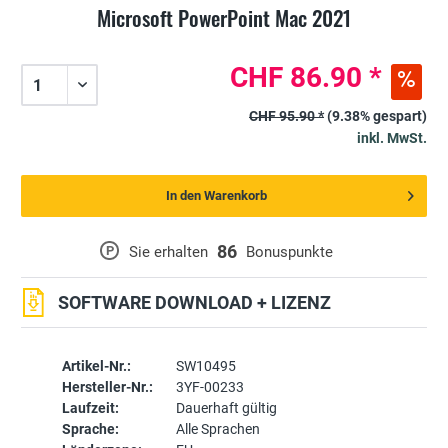
Microsoft PowerPoint Mac 2021
CHF 86.90 *
CHF 95.90 *
(9.38% gespart)
inkl. MwSt.
In den Warenkorb
86
P
Sie erhalten
Bonuspunkte
SOFTWARE DOWNLOAD + LIZENZ
Artikel-Nr.:
SW10495
Hersteller-Nr.:
3YF-00233
Laufzeit:
Dauerhaft gültig
Sprache:
Alle Sprachen