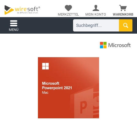
MERKZETTEL
MEIN KONTO
WARENKORB
MENÜ