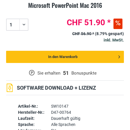
Microsoft PowerPoint Mac 2016
CHF 51.90 *
CHF 56.90 *
(8.79% gespart)
inkl. MwSt.
In den Warenkorb
51
P
Sie erhalten
Bonuspunkte
SOFTWARE DOWNLOAD + LIZENZ
Artikel-Nr.:
SW10147
Hersteller-Nr.:
D47-00764
Laufzeit:
Dauerhaft gültig
Sprache:
Alle Sprachen