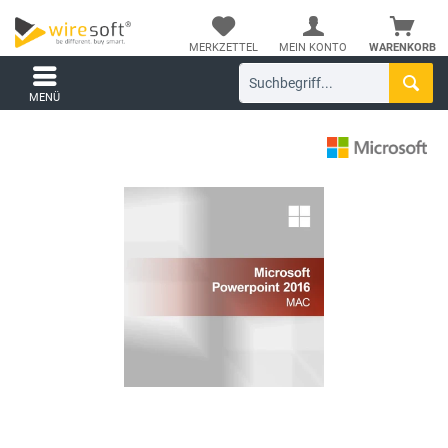
MERKZETTEL
MEIN KONTO
WARENKORB
MENÜ