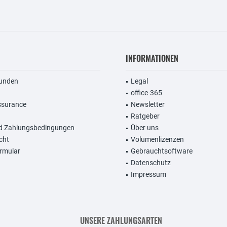
INFORMATIONEN
unden
Legal
office-365
ssurance
Newsletter
Ratgeber
d Zahlungsbedingungen
Über uns
cht
Volumenlizenzen
rmular
Gebrauchtsoftware
Datenschutz
Impressum
UNSERE ZAHLUNGSARTEN