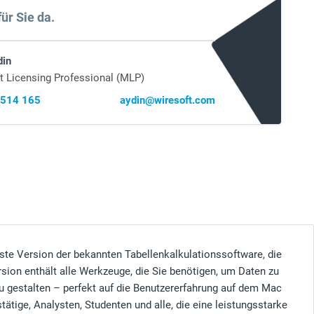
für Sie da.
din
t Licensing Professional (MLP)
 514 165
aydin@wiresoft.com
este Version der bekannten Tabellenkalkulationssoftware, die
rsion enthält alle Werkzeuge, die Sie benötigen, um Daten zu
u gestalten – perfekt auf die Benutzererfahrung auf dem Mac
stätige, Analysten, Studenten und alle, die eine leistungsstarke