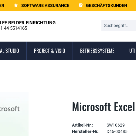
ER
SOFTWARE ASSURANCE
GESCHÄFTSKUNDEN
LFE BEI DER EINRICHTUNG
1 44 5514165
AL STUDIO
PROJECT & VISIO
BETRIEBSSYSTEME
UTI
Microsoft Exce
Artikel-Nr.:
SW10629
Hersteller-Nr.:
D46-00485