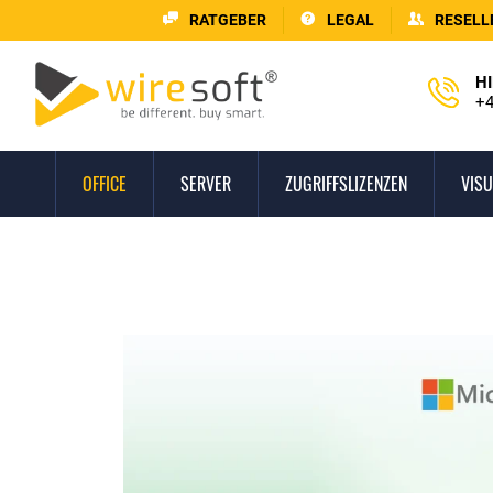
RATGEBER
LEGAL
RESELL
HI
+4
OFFICE
SERVER
ZUGRIFFSLIZENZEN
VISU