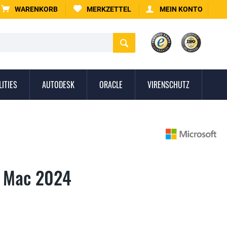
WARENKORB
MERKZETTEL
MEIN KONTO
LITIES
AUTODESK
ORACLE
VIRENSCHUTZ
l Mac 2024