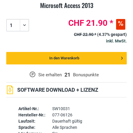
Microsoft Access 2013
CHF 21.90 *
CHF 22.90 *
(4.37% gespart)
inkl. MwSt.
In den Warenkorb
21
P
Sie erhalten
Bonuspunkte
SOFTWARE DOWNLOAD + LIZENZ
Artikel-Nr.:
SW10031
Hersteller-Nr.:
077-06126
Laufzeit:
Dauerhaft gültig
Sprache:
Alle Sprachen