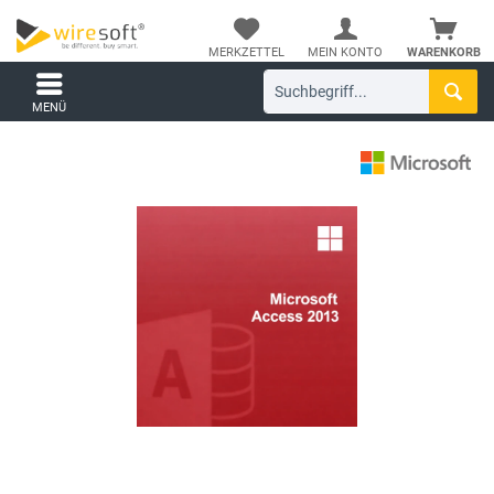
MERKZETTEL
MEIN KONTO
WARENKORB
MENÜ