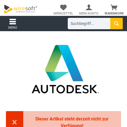
MERKZETTEL
MEIN KONTO
WARENKORB
MENÜ
Dieser Artikel steht derzeit nicht zur
Verfügung!