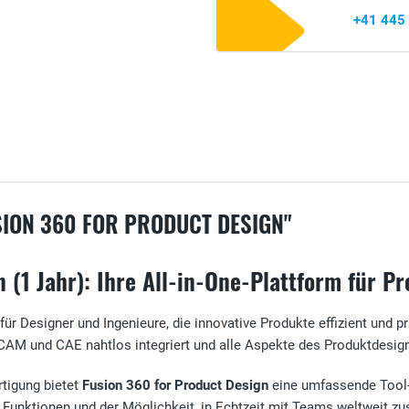
+41 445
ION 360 FOR PRODUCT DESIGN"
 (1 Jahr): Ihre All-in-One-Plattform für 
 für Designer und Ingenieure, die innovative Produkte effizient und
D, CAM und CAE nahtlos integriert und alle Aspekte des Produktdesi
rtigung bietet
Fusion 360 for Product Design
eine umfassende Tool-P
 Funktionen und der Möglichkeit, in Echtzeit mit Teams weltweit z