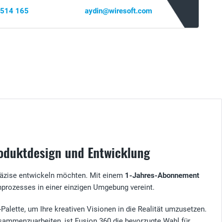
 514 165
aydin@wiresoft.com
Produktdesign und Entwicklung
 präzise entwickeln möchten. Mit einem
1-Jahres-Abonnement
gnprozesses in einer einzigen Umgebung vereint.
alette, um Ihre kreativen Visionen in die Realität umzusetzen.
usammenzuarbeiten, ist Fusion 360 die bevorzugte Wahl für