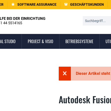
ER
SOFTWARE ASSURANCE
GESCHÄFTSKUNDEN
LFE BEI DER EINRICHTUNG
1 44 5514165
AL STUDIO
PROJECT & VISIO
BETRIEBSSYSTEME
UTI
Dieser Artikel steht
Autodesk Fusio