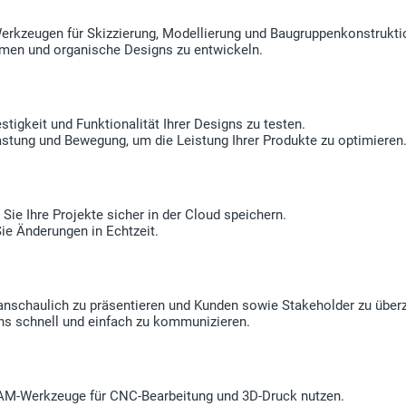
 Werkzeugen für Skizzierung, Modellierung und Baugruppenkonstrukti
men und organische Designs zu entwickeln.
tigkeit und Funktionalität Ihrer Designs zu testen.
tung und Bewegung, um die Leistung Ihrer Produkte zu optimieren
ie Ihre Projekte sicher in der Cloud speichern.
ie Änderungen in Echtzeit.
s anschaulich zu präsentieren und Kunden sowie Stakeholder zu über
ns schnell und einfach zu kommunizieren.
e CAM-Werkzeuge für CNC-Bearbeitung und 3D-Druck nutzen.