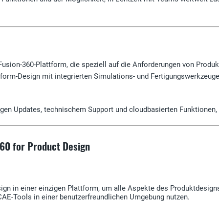
 Fusion-360-Plattform, die speziell auf die Anforderungen von Produ
iform-Design mit integrierten Simulations- und Fertigungswerkzeug
gen Updates, technischem Support und cloudbasierten Funktionen, di
360 for Product Design
ign in einer einzigen Plattform, um alle Aspekte des Produktdesig
CAE-Tools in einer benutzerfreundlichen Umgebung nutzen.