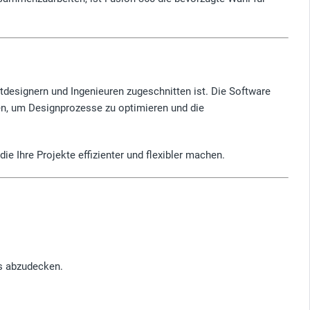
ktdesignern und Ingenieuren zugeschnitten ist. Die Software
en, um Designprozesse zu optimieren und die
e Ihre Projekte effizienter und flexibler machen.
ns abzudecken.