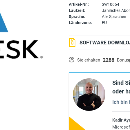
Artikel-Nr.:
SW10664
Laufzeit:
Jährliches Ab
Sprache:
Alle Sprachen
Länderzone:
EU
SOFTWARE DOWNLOA
2288
P
Sie erhalten
Bonus
Sind S
oder h
Ich bin 
Kadir Ay
Microsof