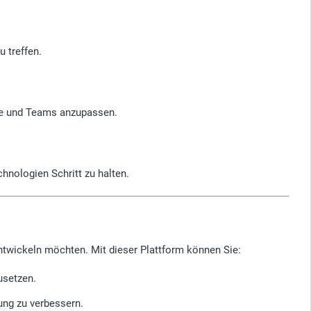
 treffen.
kte und Teams anzupassen.
hnologien Schritt zu halten.
entwickeln möchten. Mit dieser Plattform können Sie:
usetzen.
ung zu verbessern.