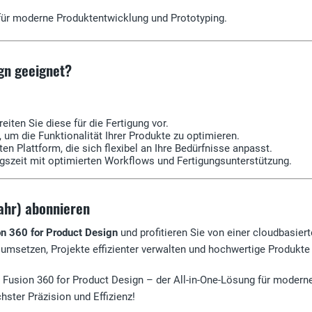
 für moderne Produktentwicklung und Prototyping.
gn geeignet?
iten Sie diese für die Fertigung vor.
um die Funktionalität Ihrer Produkte zu optimieren.
ten Plattform, die sich flexibel an Ihre Bedürfnisse anpasst.
gszeit mit optimierten Workflows und Fertigungsunterstützung.
Jahr) abonnieren
n 360 for Product Design
und profitieren Sie von einer cloudbasiert
 umsetzen, Projekte effizienter verwalten und hochwertige Produkte
k Fusion 360 for Product Design – der All-in-One-Lösung für modern
hster Präzision und Effizienz!