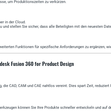
sse, um Produktionszeiten zu verkürzen.
er in der Cloud.
u und stellen Sie sicher, dass alle Beteiligten mit den neuesten Dat
weiterten Funktionen für spezifische Anforderungen zu ergänzen, wi
odesk Fusion 360 for Product Design
, die CAD, CAM und CAE nahtlos vereint. Dies spart Zeit, reduziert F
rkzeugen können Sie Ihre Produkte schneller entwickeln und auf d