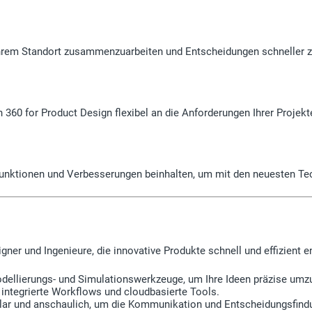
rem Standort zusammenzuarbeiten und Entscheidungen schneller zu
on 360 for Product Design flexibel an die Anforderungen Ihrer Proje
Funktionen und Verbesserungen beinhalten, um mit den neuesten Tec
igner und Ingenieure, die innovative Produkte schnell und effizient 
odellierungs- und Simulationswerkzeuge, um Ihre Ideen präzise umz
integrierte Workflows und cloudbasierte Tools.
lar und anschaulich, um die Kommunikation und Entscheidungsfind