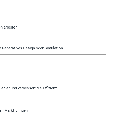
en arbeiten.
e Generatives Design oder Simulation.
ehler und verbessert die Effizienz.
en Markt bringen.