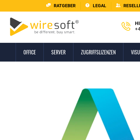
RATGEBER
LEGAL
RESELL
HI
+4
OFFICE
SERVER
ZUGRIFFSLIZENZEN
VISU