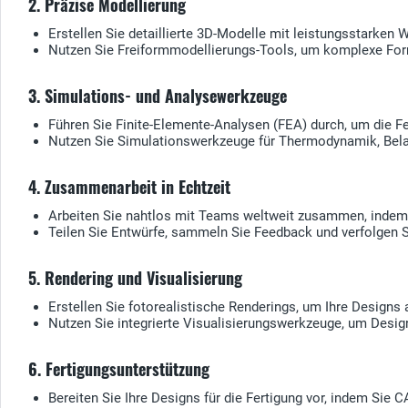
2. Präzise Modellierung
Erstellen Sie detaillierte 3D-Modelle mit leistungsstarken
Nutzen Sie Freiformmodellierungs-Tools, um komplexe For
3. Simulations- und Analysewerkzeuge
Führen Sie Finite-Elemente-Analysen (FEA) durch, um die Fes
Nutzen Sie Simulationswerkzeuge für Thermodynamik, Belas
4. Zusammenarbeit in Echtzeit
Arbeiten Sie nahtlos mit Teams weltweit zusammen, indem S
Teilen Sie Entwürfe, sammeln Sie Feedback und verfolgen S
5. Rendering und Visualisierung
Erstellen Sie fotorealistische Renderings, um Ihre Design
Nutzen Sie integrierte Visualisierungswerkzeuge, um Desig
6. Fertigungsunterstützung
Bereiten Sie Ihre Designs für die Fertigung vor, indem Si