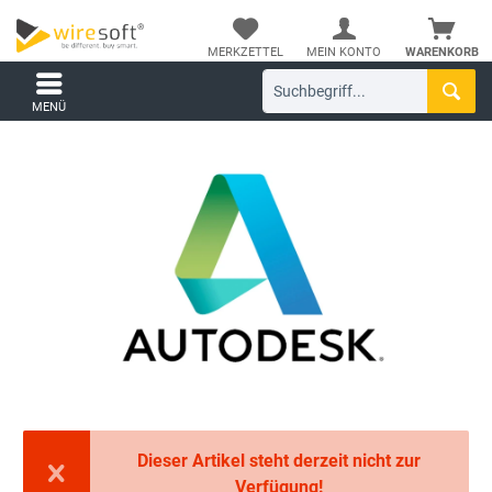
MERKZETTEL
MEIN KONTO
WARENKORB
MENÜ
Dieser Artikel steht derzeit nicht zur
Verfügung!