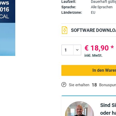
Laufzeit:
Dauerhaft gülti
Sprache:
Alle Sprachen
Länderzone:
EU
SOFTWARE DOWNLOA
€ 18,90 *
inkl. MwSt.
In den Ware
18
P
Sie erhalten
Bonuspun
Sind S
oder h