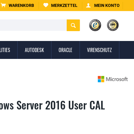
WARENKORB
MERKZETTEL
MEIN KONTO
LITIES
AUTODESK
ORACLE
VIRENSCHUTZ
ows Server 2016 User CAL