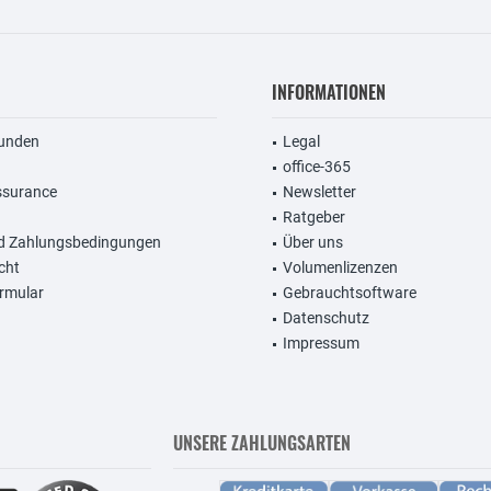
INFORMATIONEN
unden
Legal
office-365
ssurance
Newsletter
Ratgeber
d Zahlungsbedingungen
Über uns
cht
Volumenlizenzen
rmular
Gebrauchtsoftware
Datenschutz
Impressum
UNSERE ZAHLUNGSARTEN