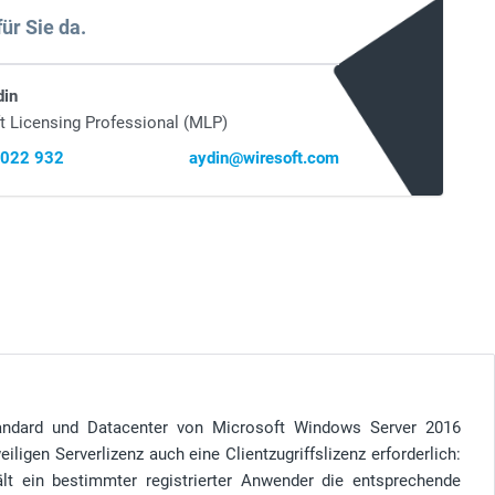
für Sie da.
din
t Licensing Professional (MLP)
 022 932
aydin@wiresoft.com
tandard und Datacenter von Microsoft Windows Server 2016
iligen Serverlizenz auch eine Clientzugriffslizenz erforderlich:
ält ein bestimmter registrierter Anwender die entsprechende