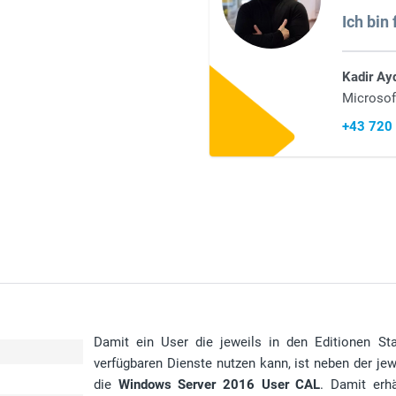
Ich bin 
Kadir Ay
Microsof
+43 720
Damit ein User die jeweils in den Editionen S
verfügbaren Dienste nutzen kann, ist neben der jewe
die
Windows Server 2016 User CAL
. Damit erh