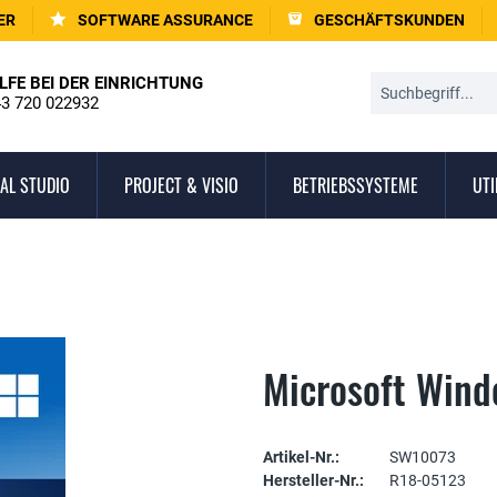
ER
SOFTWARE ASSURANCE
GESCHÄFTSKUNDEN
LFE BEI DER EINRICHTUNG
3 720 022932
AL STUDIO
PROJECT & VISIO
BETRIEBSSYSTEME
UTI
Microsoft Wind
Artikel-Nr.:
SW10073
Hersteller-Nr.:
R18-05123