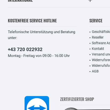
INTERNATIONAL
KOSTENFREIE SERVICE HOTLINE
SERVICE
Telefonische Unterstützung und Beratung
Geschäftsk
Reseller
unter:
Software A
+43 720 022932
Kontakt
Versand un
Montag - Freitag von 09:00 - 16:00 Uhr
Widerrufsre
Widerrufsfo
AGB
ZERTIFIZIERTER SHOP