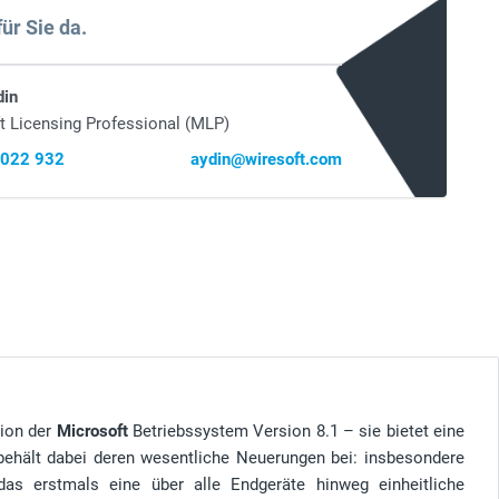
für Sie da.
din
t Licensing Professional (MLP)
 022 932
aydin@wiresoft.com
tion der
Microsoft
Betriebssystem Version 8.1 – sie bietet eine
behält dabei deren wesentliche Neuerungen bei: insbesondere
as erstmals eine über alle Endgeräte hinweg einheitliche