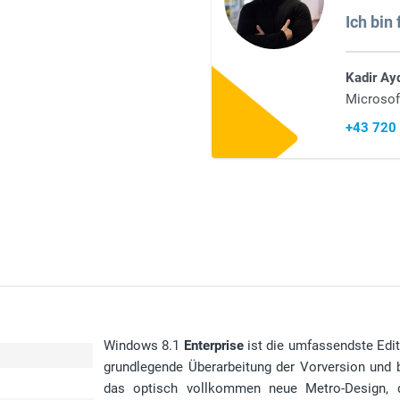
Ich bin 
Kadir Ay
Microsof
+43 720
Windows 8.1
Enterprise
ist die umfassendste Edi
grundlegende Überarbeitung der Vorversion und 
das optisch vollkommen neue Metro-Design, d