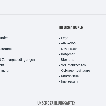
INFORMATIONEN
unden
Legal
office-365
ssurance
Newsletter
Ratgeber
d Zahlungsbedingungen
Über uns
cht
Volumenlizenzen
rmular
Gebrauchtsoftware
Datenschutz
Impressum
UNSERE ZAHLUNGSARTEN