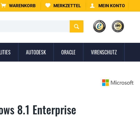
WARENKORB
MERKZETTEL
MEIN KONTO
LITIES
AUTODESK
ORACLE
VIRENSCHUTZ
ows 8.1 Enterprise