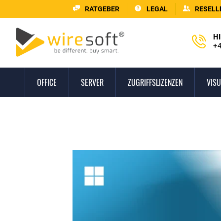
RATGEBER
LEGAL
RESELL
HI
+4
OFFICE
SERVER
ZUGRIFFSLIZENZEN
VISU