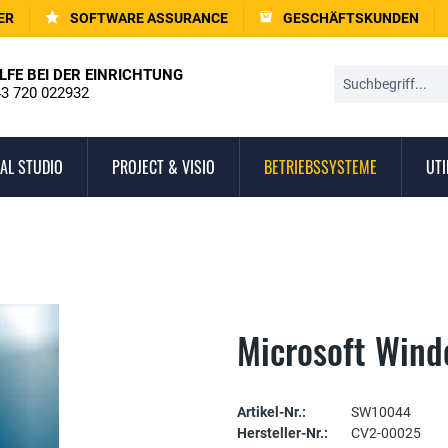
ER
SOFTWARE ASSURANCE
GESCHÄFTSKUNDEN
LFE BEI DER EINRICHTUNG
3 720 022932
AL STUDIO
PROJECT & VISIO
BETRIEBSSYSTEME
UTI
Microsoft Wind
Artikel-Nr.:
SW10044
Hersteller-Nr.:
CV2-00025