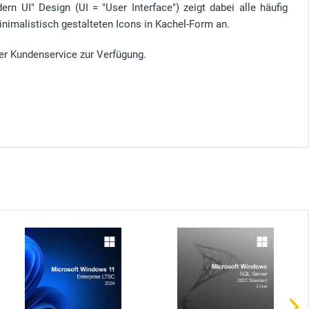
rn UI" Design (UI = "User Interface") zeigt dabei alle häufig
inimalistisch gestalteten Icons in Kachel-Form an.
er Kundenservice zur Verfügung.