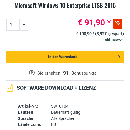
Microsoft Windows 10 Enterprise LTSB 2015
€ 91,90 *
€ 100,90 *
(8,92% gespart)
inkl. MwSt.
In den Warenkorb
91
P
Sie erhalten
Bonuspunkte
SOFTWARE DOWNLOAD + LIZENZ
Artikel-Nr.:
SW10184
Laufzeit:
Dauerhaft gültig
Sprache:
Alle Sprachen
Länderzone:
EU