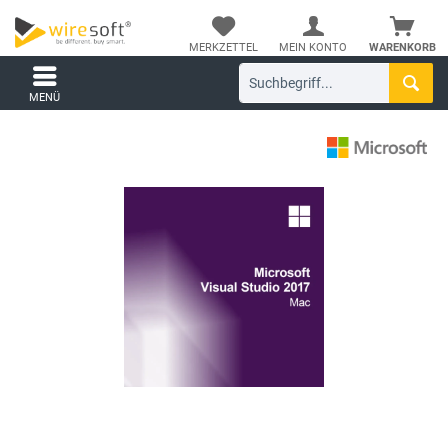
MERKZETTEL
MEIN KONTO
WARENKORB
MENÜ