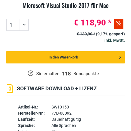
Microsoft Visual Studio 2017 für Mac
€ 118,90 *
€ 130,90 *
(9,17% gespart)
inkl. MwSt.
In den Warenkorb
118
P
Sie erhalten
Bonuspunkte
SOFTWARE DOWNLOAD + LIZENZ
Artikel-Nr.:
SW10150
Hersteller-Nr.:
77D-00092
Laufzeit:
Dauerhaft gültig
Sprache:
Alle Sprachen