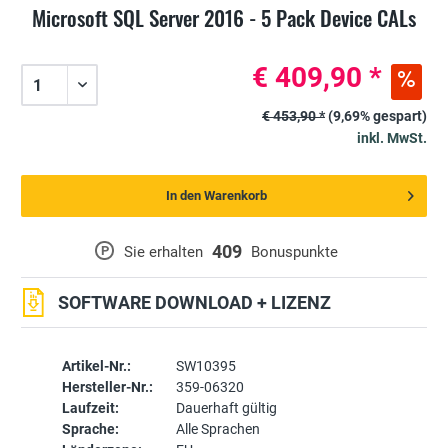
Microsoft SQL Server 2016 - 5 Pack Device CALs
€ 409,90 *
€ 453,90 *
(9,69% gespart)
inkl. MwSt.
In den Warenkorb
409
P
Sie erhalten
Bonuspunkte
SOFTWARE DOWNLOAD + LIZENZ
Artikel-Nr.:
SW10395
Hersteller-Nr.:
359-06320
Laufzeit:
Dauerhaft gültig
Sprache:
Alle Sprachen