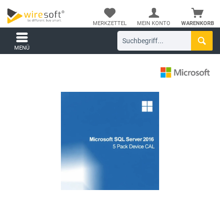
MERKZETTEL
MEIN KONTO
WARENKORB
MENÜ