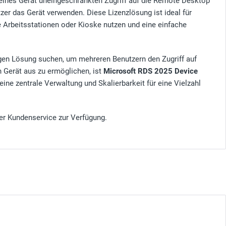
zelnes Gerät uneingeschränkten Zugriff auf die Remote Desktop
zer das Gerät verwenden. Diese Lizenzlösung ist ideal für
Arbeitsstationen oder Kioske nutzen und eine einfache
igen Lösung suchen, um mehreren Benutzern den Zugriff auf
Gerät aus zu ermöglichen, ist
Microsoft RDS 2025 Device
eine zentrale Verwaltung und Skalierbarkeit für eine Vielzahl
er Kundenservice zur Verfügung.