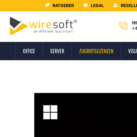
RATGEBER
LEGAL
RESELL
HI
+4
OFFICE
SERVER
ZUGRIFFSLIZENZEN
VISU