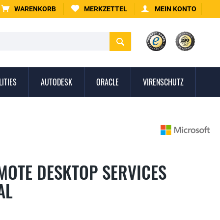
WARENKORB
MERKZETTEL
MEIN KONTO
LITIES
AUTODESK
ORACLE
VIRENSCHUTZ
MOTE DESKTOP SERVICES
AL