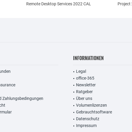
Remote Desktop Services 2022 CAL
Project
INFORMATIONEN
unden
Legal
office-365
ssurance
Newsletter
Ratgeber
d Zahlungsbedingungen
Über uns
cht
Volumenlizenzen
rmular
Gebrauchtsoftware
Datenschutz
Impressum