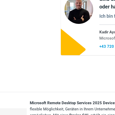
oder h
Ich bin 
Kadir Ay
Microsof
+43 720
Microsoft Remote Desktop Services 2025 Devic
flexible Möglichkeit, Geräten in Ihrem Unternehm