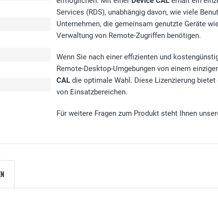
ermöglichen. Mit einer
Device CAL
erhält ein ein
Services (RDS), unabhängig davon, wie viele Benut
Unternehmen, die gemeinsam genutzte Geräte wie 
Verwaltung von Remote-Zugriffen benötigen.
e
Wenn Sie nach einer effizienten und kostengünst
Remote-Desktop-Umgebungen von einem einzigen 
CAL
die optimale Wahl. Diese Lizenzierung bietet 
von Einsatzbereichen.
Für weitere Fragen zum Produkt steht Ihnen unser
EN