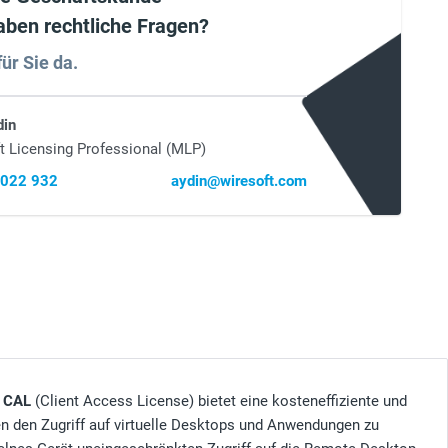
aben rechtliche Fragen?
für Sie da.
din
t Licensing Professional (MLP)
 022 932
aydin@wiresoft.com
e CAL
(Client Access License) bietet eine kosteneffiziente und
en den Zugriff auf virtuelle Desktops und Anwendungen zu