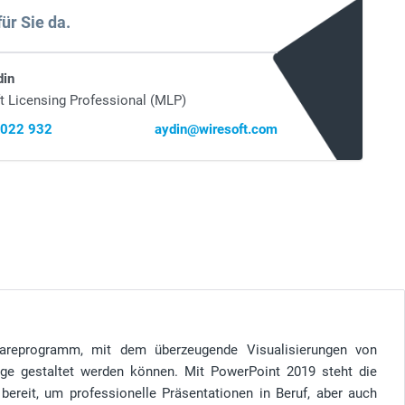
für Sie da.
din
t Licensing Professional (MLP)
 022 932
aydin@wiresoft.com
areprogramm, mit dem überzeugende Visualisierungen von
äge gestaltet werden können. Mit PowerPoint 2019 steht die
bereit, um professionelle Präsentationen in Beruf, aber auch