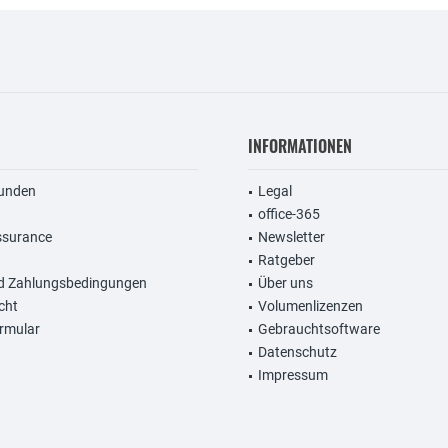
INFORMATIONEN
unden
Legal
office-365
ssurance
Newsletter
Ratgeber
d Zahlungsbedingungen
Über uns
cht
Volumenlizenzen
rmular
Gebrauchtsoftware
Datenschutz
Impressum