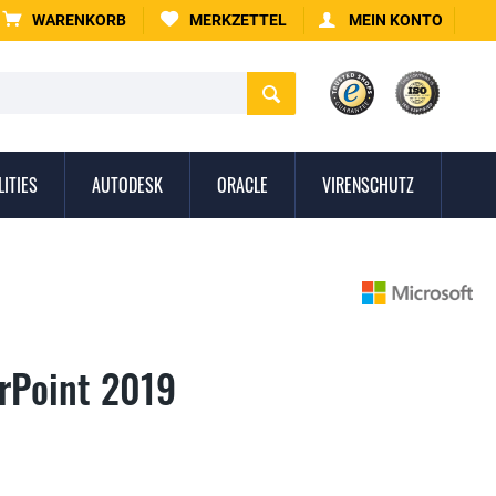
WARENKORB
MERKZETTEL
MEIN KONTO
LITIES
AUTODESK
ORACLE
VIRENSCHUTZ
rPoint 2019