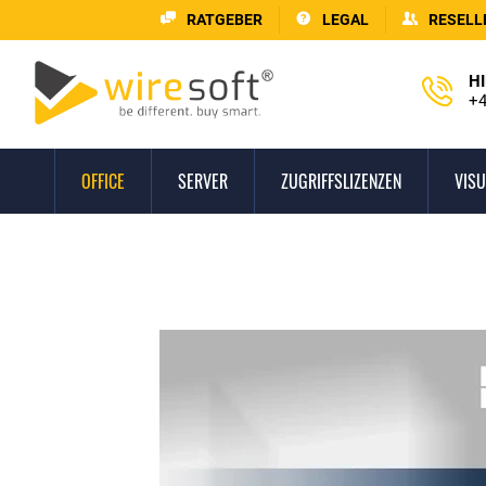
RATGEBER
LEGAL
RESELL
HI
+4
OFFICE
SERVER
ZUGRIFFSLIZENZEN
VISU