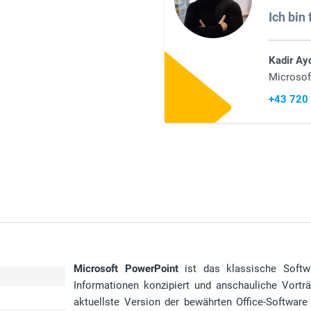
Ich bin 
Kadir Ay
Microsof
+43 720
Microsoft PowerPoint
ist das klassische Softw
Informationen konzipiert und anschauliche Vortr
aktuellste Version der bewährten Office-Software 