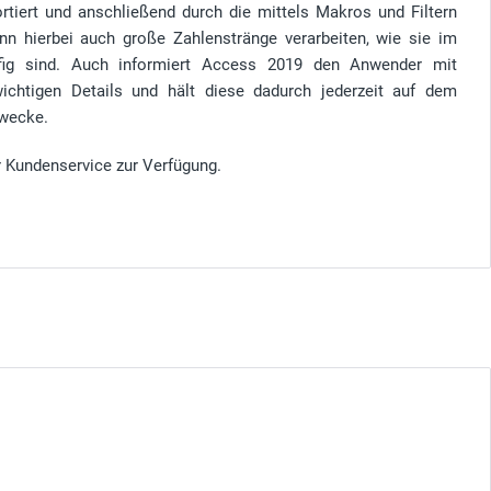
tiert und anschließend durch die mittels Makros und Filtern
n hierbei auch große Zahlenstränge verarbeiten, wie sie im
fig sind. Auch informiert Access 2019 den Anwender mit
 wichtigen Details und hält diese dadurch jederzeit auf dem
Zwecke.
r Kundenservice zur Verfügung.