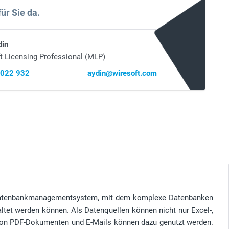
für Sie da.
din
t Licensing Professional (MLP)
 022 932
aydin@wiresoft.com
 Datenbankmanagementsystem, mit dem komplexe Datenbanken
altet werden können. Als Datenquellen können nicht nur Excel-,
 von PDF-Dokumenten und E-Mails können dazu genutzt werden.