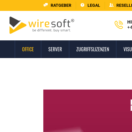
RATGEBER
LEGAL
RESELL
HI
+4
OFFICE
SERVER
ZUGRIFFSLIZENZEN
VISU