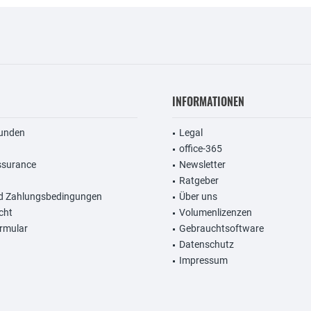
INFORMATIONEN
unden
Legal
office-365
ssurance
Newsletter
Ratgeber
d Zahlungsbedingungen
Über uns
cht
Volumenlizenzen
rmular
Gebrauchtsoftware
Datenschutz
Impressum