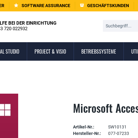
ER
SOFTWARE ASSURANCE
GESCHÄFTSKUNDEN
LFE BEI DER EINRICHTUNG
3 720 022932
AL STUDIO
PROJECT & VISIO
BETRIEBSSYSTEME
UTI
Microsoft Acce
Artikel-Nr.:
SW10131
Hersteller-Nr.:
077-07233