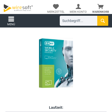
MERKZETTEL
MEIN KONTO
WARENKORB
MENÜ
Laufzeit: