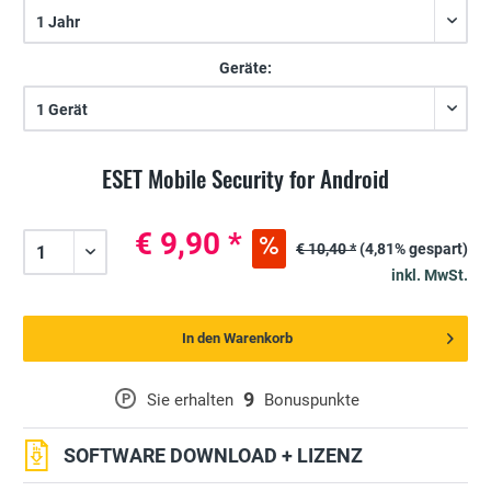
Geräte:
ESET Mobile Security for Android
€ 9,90 *
€ 10,40 *
(4,81% gespart)
inkl. MwSt.
In den Warenkorb
9
P
Sie erhalten
Bonuspunkte
SOFTWARE DOWNLOAD + LIZENZ