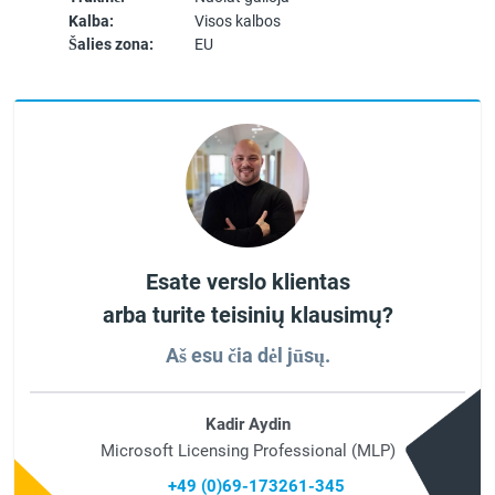
Kalba:
Visos kalbos
Šalies zona:
EU
Esate verslo klientas
arba turite teisinių klausimų?
Aš esu čia dėl jūsų.
Kadir Aydin
Microsoft Licensing Professional (MLP)
+49 (0)69-173261-345