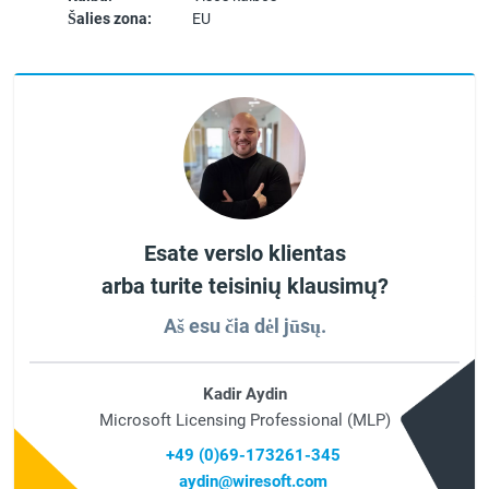
Šalies zona:
EU
Esate verslo klientas
arba turite teisinių klausimų?
Aš esu čia dėl jūsų.
Kadir Aydin
Microsoft Licensing Professional (MLP)
+49 (0)69-173261-345
aydin@wiresoft.com