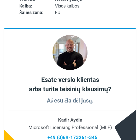
Kalba:
Visos kalbos
Šalies zona:
EU
Esate verslo klientas
arba turite teisinių klausimų?
Aš esu čia dėl jūsų.
Kadir Aydin
Microsoft Licensing Professional (MLP)
+49 (0)69-173261-345