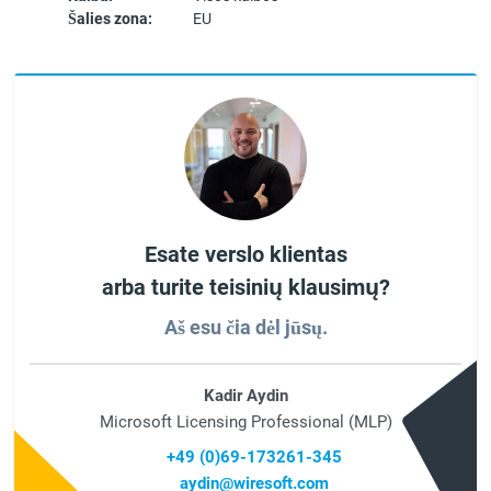
Šalies zona:
EU
Esate verslo klientas
arba turite teisinių klausimų?
Aš esu čia dėl jūsų.
Kadir Aydin
Microsoft Licensing Professional (MLP)
+49 (0)69-173261-345
aydin@wiresoft.com