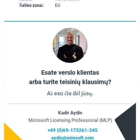
Šalies zona:
EU
Esate verslo klientas
arba turite teisinių klausimų?
Aš esu čia dėl jūsų.
Kadir Aydin
Microsoft Licensing Professional (MLP)
+49 (0)69-173261-345
aydin@wiresoft.com