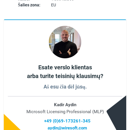
Šalies zona:
EU
Esate verslo klientas
arba turite teisinių klausimų?
Aš esu čia dėl jūsų.
Kadir Aydin
Microsoft Licensing Professional (MLP)
+49 (0)69-173261-345
aydin@wiresoft.com