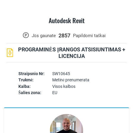
Autodesk Revit
2857
P
Jūs gaunate
Papildomi taškai
PROGRAMINĖS ĮRANGOS ATSISIUNTIMAS +
LICENCIJA
Straipsnio Nr:
SW10645
Trukmė:
Metinė prenumerata
Kalba:
Visos kalbos
Šalies zona:
EU