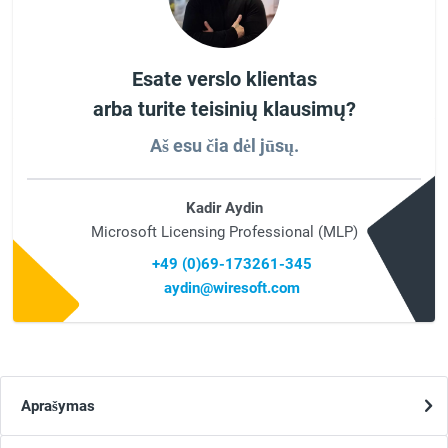
Esate verslo klientas
arba turite teisinių klausimų?
Aš esu čia dėl jūsų.
Kadir Aydin
Microsoft Licensing Professional (MLP)
+49 (0)69-173261-345
aydin@wiresoft.com
Aprašymas