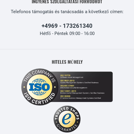
INGYENES SZOLGÁLTATÁSI FORRÓDRÓT
Telefonos támogatás és tanácsadás a következő címen:
+4969 - 173261340
Hétfő - Péntek 09:00 - 16:00
HITELES MŰHELY