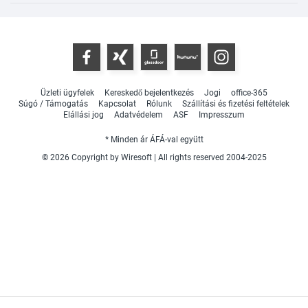
Üzleti ügyfelek
Kereskedő bejelentkezés
Jogi
office-365
Súgó / Támogatás
Kapcsolat
Rólunk
Szállítási és fizetési feltételek
Elállási jog
Adatvédelem
ASF
Impresszum
* Minden ár ÁFÁ-val együtt
© 2026 Copyright by Wiresoft | All rights reserved 2004-2025