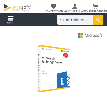
JEGYZETTÖMB
AZ ÉN SZÁMLÁM
BEVÁSÁRLÓKOSÁR
MENÜ