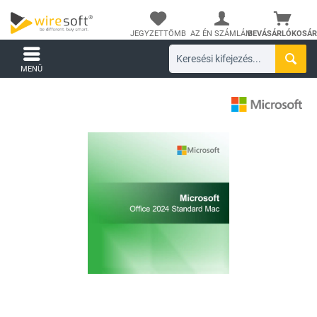
JEGYZETTÖMB
AZ ÉN SZÁMLÁM
BEVÁSÁRLÓKOSÁR
MENÜ