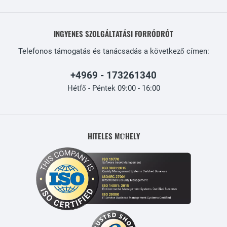
INGYENES SZOLGÁLTATÁSI FORRÓDRÓT
Telefonos támogatás és tanácsadás a következő címen:
+4969 - 173261340
Hétfő - Péntek 09:00 - 16:00
HITELES MŰHELY