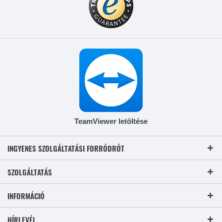
TeamViewer letöltése
INGYENES SZOLGÁLTATÁSI FORRÓDRÓT
SZOLGÁLTATÁS
INFORMÁCIÓ
HÍRLEVÉL