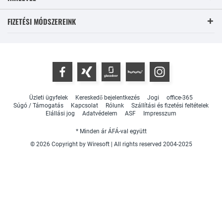
FIZETÉSI MÓDSZEREINK
Üzleti ügyfelek
Kereskedő bejelentkezés
Jogi
office-365
Súgó / Támogatás
Kapcsolat
Rólunk
Szállítási és fizetési feltételek
Elállási jog
Adatvédelem
ASF
Impresszum
* Minden ár ÁFÁ-val együtt
© 2026 Copyright by Wiresoft | All rights reserved 2004-2025