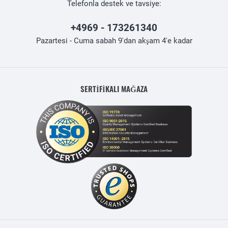
Telefonla destek ve tavsiye:
+4969 - 173261340
Pazartesi - Cuma sabah 9'dan akşam 4'e kadar
SERTİFİKALI MAĞAZA