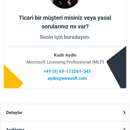
Ticari bir müşteri misiniz veya yasal
sorularınız mı var?
Senin için buradayım.
Kadir Aydin
Microsoft Licensing Professional (MLP)
+49 (0) 69-173261-345
aydin@wiresoft.com
Detaylar
Açıklama