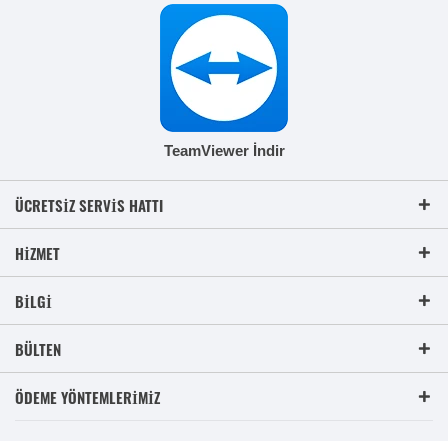
TeamViewer İndir
ÜCRETSIZ SERVIS HATTI
HIZMET
BILGI
BÜLTEN
ÖDEME YÖNTEMLERIMIZ