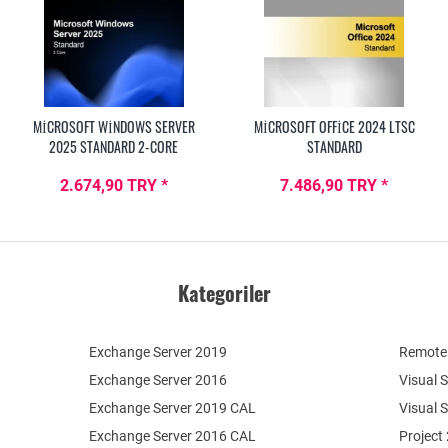
MICROSOFT WINDOWS SERVER
MICROSOFT OFFICE 2024 LTSC
2025 STANDARD 2-CORE
STANDARD
2.674,90 TRY *
7.486,90 TRY *
Kategoriler
Exchange Server 2019
Remote 
Exchange Server 2016
Visual 
Exchange Server 2019 CAL
Visual 
Exchange Server 2016 CAL
Project