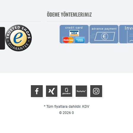
ÖDEME YÖNTEMLERIMIZ
* Tüm fiyatlara dahildir. KDV
© 2026
0