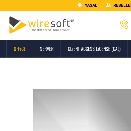
YASAL
RESELLE
OFFICE
SERVER
CLIENT ACCESS LICENSE (CAL)