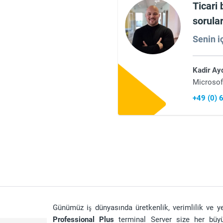
Ticari 
sorular
Senin i
Kadir Ay
Microsof
+49 (0)
Günümüz iş dünyasında üretkenlik, verimlilik ve ye
Professional Plus
terminal Server size her büyük