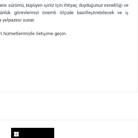
sans sürümü, büyüyen işiniz için ihtiyaç duyduğunuz esnekliği ve
ünlük görevlerinizi önemli ölçüde basitleştirebilecek ve iş
a yelpazesi sunar.
i hizmetlerimizle iletişime geçin.