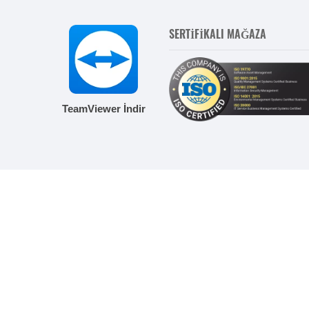
SERTİFİKALI MAĞAZA
TeamViewer İndir