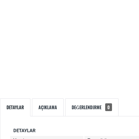
DETAYLAR
AÇIKLAMA
DEĞERLENDIRME
0
DETAYLAR