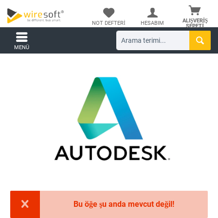
ALIŞVERIŞ
NOT DEFTERI
HESABIM
SEPETI
MENÜ
Bu öğe şu anda mevcut değil!