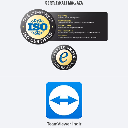
SERTİFİKALI MAĞAZA
TeamViewer İndir