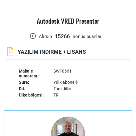
Autodesk VRED Presenter
15266
P
Alırsın
Bonus puanlar
YAZILIM INDIRME + LISANS
Makale
SW10661
numarası.:
Süre:
Yıllık abonelik
Dil:
Tüm diller
Ülke bölgesi:
TR