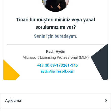
Ticari bir müşteri misiniz veya yasal
sorularınız mı var?
Senin için buradayım.
Kadir Aydin
Microsoft Licensing Professional (MLP)
+49 (0) 69-173261-345
aydin@wiresoft.com
Açıklama