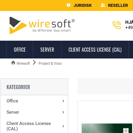
JURIDISK
RESELLER
HJ
+49
OFFICE
SERVER
CLIENT ACCESS LICENSE (CAL)
Wiresoft
Project & Visio
KATEGORIER
Office
Server
Client Access License
(CAL)