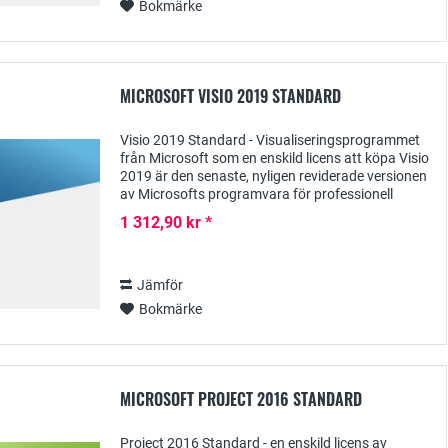
Bokmärke
MICROSOFT VISIO 2019 STANDARD
Visio 2019 Standard - Visualiseringsprogrammet
från Microsoft som en enskild licens att köpa Visio
2019 är den senaste, nyligen reviderade versionen
av Microsofts programvara för professionell
visualisering av både tekniska och...
1 312,90 kr *
Jämför
Bokmärke
MICROSOFT PROJECT 2016 STANDARD
Project 2016 Standard - en enskild licens av