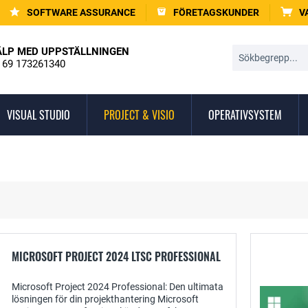
SOFTWARE ASSURANCE
FÖRETAGSKUNDER
V
ÄLP MED UPPSTÄLLNINGEN
 69 173261340
VISUAL STUDIO
PROJECT & VISIO
OPERATIVSYSTEM
MICROSOFT PROJECT 2024 LTSC PROFESSIONAL
Microsoft Project 2024 Professional: Den ultimata
lösningen för din projekthantering Microsoft