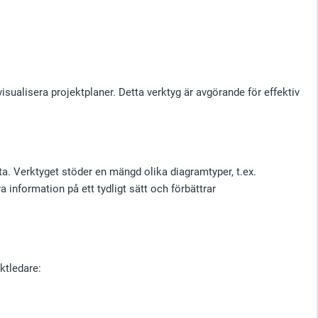
sualisera projektplaner. Detta verktyg är avgörande för effektiv
ta. Verktyget stöder en mängd olika diagramtyper, t.ex.
a information på ett tydligt sätt och förbättrar
ktledare: