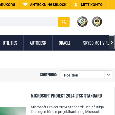
ARUKORG
ANTECKNINGSBLOCK
MITT KONTO
UTILITIES
AUTODESK
ORACLE
SKYDD MOT VIRUS

SORTERING:
MICROSOFT PROJECT 2024 LTSC STANDARD
Microsoft Project 2024 Standard: Den pålitliga
lösningen för din projekthantering Microsoft