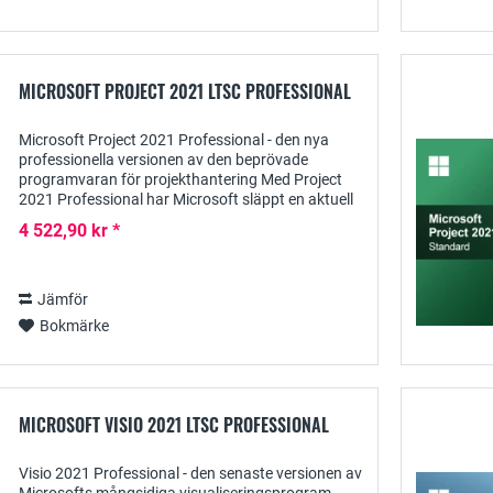
MICROSOFT PROJECT 2021 LTSC PROFESSIONAL
Microsoft Project 2021 Professional - den nya
professionella versionen av den beprövade
programvaran för projekthantering Med Project
2021 Professional har Microsoft släppt en aktuell
version av den mångsidiga programvaran som
4 522,90 kr *
är...
Jämför
Bokmärke
MICROSOFT VISIO 2021 LTSC PROFESSIONAL
Visio 2021 Professional - den senaste versionen av