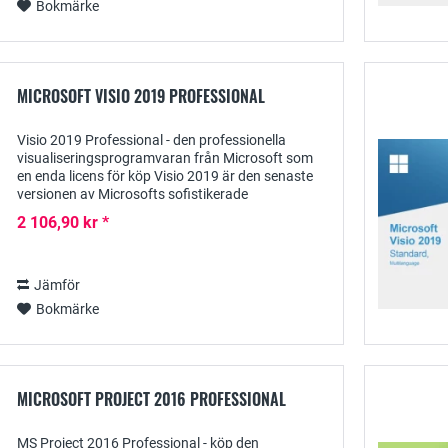
Bokmärke
MICROSOFT VISIO 2019 PROFESSIONAL
Visio 2019 Professional - den professionella
visualiseringsprogramvaran från Microsoft som
en enda licens för köp Visio 2019 är den senaste
versionen av Microsofts sofistikerade
programvara för informativ visualisering av både
2 106,90 kr *
affärs-...
Jämför
Bokmärke
MICROSOFT PROJECT 2016 PROFESSIONAL
MS Project 2016 Professional - köp den