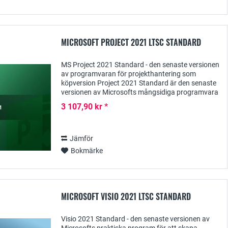
MICROSOFT PROJECT 2021 LTSC STANDARD
MS Project 2021 Standard - den senaste versionen
av programvaran för projekthantering som
köpversion Project 2021 Standard är den senaste
versionen av Microsofts mångsidiga programvara
för projekthantering, som i första hand är
3 107,90 kr *
utformad...
Jämför
Bokmärke
MICROSOFT VISIO 2021 LTSC STANDARD
Visio 2021 Standard - den senaste versionen av