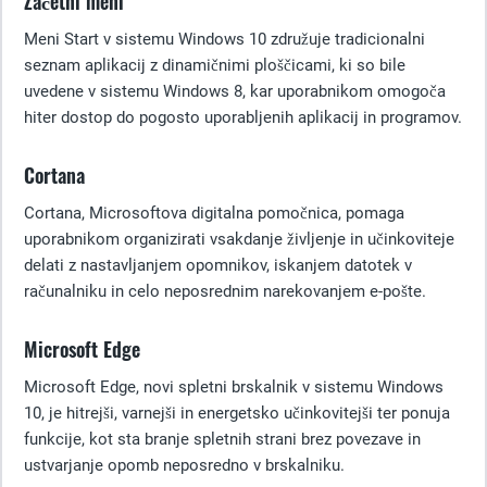
Začetni meni
Meni Start v sistemu Windows 10 združuje tradicionalni
seznam aplikacij z dinamičnimi ploščicami, ki so bile
uvedene v sistemu Windows 8, kar uporabnikom omogoča
hiter dostop do pogosto uporabljenih aplikacij in programov.
Cortana
Cortana, Microsoftova digitalna pomočnica, pomaga
uporabnikom organizirati vsakdanje življenje in učinkoviteje
delati z nastavljanjem opomnikov, iskanjem datotek v
računalniku in celo neposrednim narekovanjem e-pošte.
Microsoft Edge
Microsoft Edge, novi spletni brskalnik v sistemu Windows
10, je hitrejši, varnejši in energetsko učinkovitejši ter ponuja
funkcije, kot sta branje spletnih strani brez povezave in
ustvarjanje opomb neposredno v brskalniku.