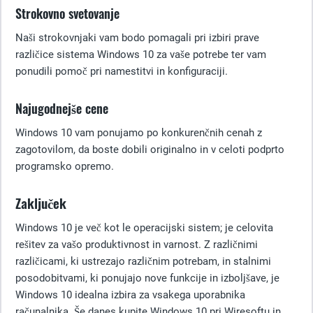
Strokovno svetovanje
Naši strokovnjaki vam bodo pomagali pri izbiri prave
različice sistema Windows 10 za vaše potrebe ter vam
ponudili pomoč pri namestitvi in konfiguraciji.
Najugodnejše cene
Windows 10 vam ponujamo po konkurenčnih cenah z
zagotovilom, da boste dobili originalno in v celoti podprto
programsko opremo.
Zaključek
Windows 10 je več kot le operacijski sistem; je celovita
rešitev za vašo produktivnost in varnost. Z različnimi
različicami, ki ustrezajo različnim potrebam, in stalnimi
posodobitvami, ki ponujajo nove funkcije in izboljšave, je
Windows 10 idealna izbira za vsakega uporabnika
računalnika. Še danes kupite Windows 10 pri Wiresoftu in