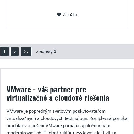
Záložka
z adresy
3
1
VMware - váš partner pre
virtualizačné a cloudové riešenia
VMware je popredným svetovým poskytovateľom
virtualizačných a cloudových technológií. Komplexná ponuka
produktov a riešení VMware pomáha spoločnostiam
modernizovať ich IT infraštruktúru, zvyšovať efektivitu a