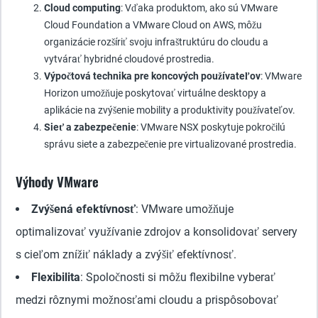
Cloud computing
: Vďaka produktom, ako sú VMware
Cloud Foundation a VMware Cloud on AWS, môžu
organizácie rozšíriť svoju infraštruktúru do cloudu a
vytvárať hybridné cloudové prostredia.
Výpočtová technika pre koncových používateľov
: VMware
Horizon umožňuje poskytovať virtuálne desktopy a
aplikácie na zvýšenie mobility a produktivity používateľov.
Sieť a zabezpečenie
: VMware NSX poskytuje pokročilú
správu siete a zabezpečenie pre virtualizované prostredia.
Výhody VMware
Zvýšená efektívnosť
: VMware umožňuje
optimalizovať využívanie zdrojov a konsolidovať servery
s cieľom znížiť náklady a zvýšiť efektívnosť.
Flexibilita
: Spoločnosti si môžu flexibilne vyberať
medzi rôznymi možnosťami cloudu a prispôsobovať