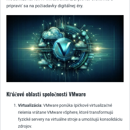
pripraviť sa na požiadavky digitálnej éry.
Kľúčové oblasti spoločnosti VMware
Virtualizácia
: VMware ponúka špičkové virtualizačné
riešenia vrátane VMware vSphere, ktoré transformujú
fyzické servery na virtuálne stroje a umožňujú konsolidáciu
zdrojov.