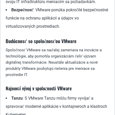
svoju IT infraštruktúru meniacim sa požiadavkám.
Bezpečnosť
: VMware ponúka pokročilé bezpečnostné
funkcie na ochranu aplikácií a údajov vo
virtualizovaných prostrediach.
Budúcnosť so spoločnosťou VMware
Spoločnosť VMware sa naďalej zameriava na inovácie a
technológie, aby pomohla organizáciám čeliť výzvam
digitálnej transformácie. Neustále aktualizácie a nové
produkty VMware poskytujú riešenia pre meniace sa
prostredie IT.
Najnovší vývoj v spoločnosti VMware
Tanzu
: S VMware Tanzu môžu firmy vyvíjať a
spravovať moderné aplikácie v kontajneroch a klastroch
Kubernetes.