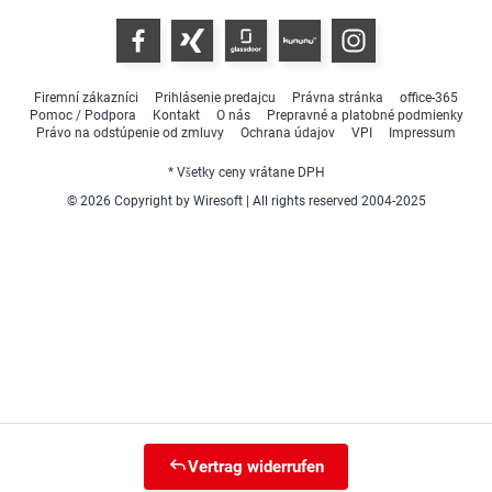
Firemní zákazníci
Prihlásenie predajcu
Právna stránka
office-365
Pomoc / Podpora
Kontakt
O nás
Prepravné a platobné podmienky
Právo na odstúpenie od zmluvy
Ochrana údajov
VPI
Impressum
* Všetky ceny vrátane DPH
© 2026 Copyright by Wiresoft | All rights reserved 2004-2025
Vertrag widerrufen