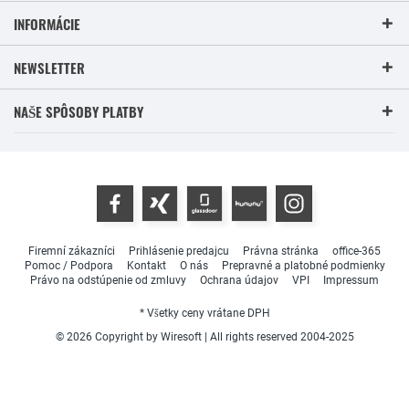
INFORMÁCIE
NEWSLETTER
NAŠE SPÔSOBY PLATBY
Firemní zákazníci
Prihlásenie predajcu
Právna stránka
office-365
Pomoc / Podpora
Kontakt
O nás
Prepravné a platobné podmienky
Právo na odstúpenie od zmluvy
Ochrana údajov
VPI
Impressum
* Všetky ceny vrátane DPH
© 2026 Copyright by Wiresoft | All rights reserved 2004-2025