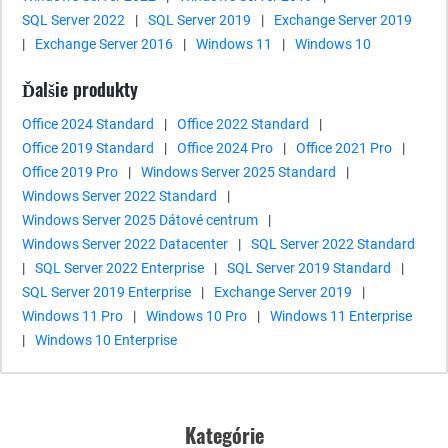
SQL Server 2022
|
SQL Server 2019
|
Exchange Server 2019
|
Exchange Server 2016
|
Windows 11
|
Windows 10
Ďalšie produkty
Office 2024 Standard
|
Office 2022 Standard
|
Office 2019 Standard
|
Office 2024 Pro
|
Office 2021 Pro
|
Office 2019 Pro
|
Windows Server 2025 Standard
|
Windows Server 2022 Standard
|
Windows Server 2025 Dátové centrum
|
Windows Server 2022 Datacenter
|
SQL Server 2022 Standard
|
SQL Server 2022 Enterprise
|
SQL Server 2019 Standard
|
SQL Server 2019 Enterprise
|
Exchange Server 2019
|
Windows 11 Pro
|
Windows 10 Pro
|
Windows 11 Enterprise
|
Windows 10 Enterprise
Kategórie