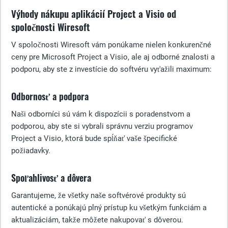
Výhody nákupu aplikácií Project a Visio od
spoločnosti Wiresoft
V spoločnosti Wiresoft vám ponúkame nielen konkurenčné
ceny pre Microsoft Project a Visio, ale aj odborné znalosti a
podporu, aby ste z investície do softvéru vyťažili maximum:
Odbornosť a podpora
Naši odborníci sú vám k dispozícii s poradenstvom a
podporou, aby ste si vybrali správnu verziu programov
Project a Visio, ktorá bude spĺňať vaše špecifické
požiadavky.
Spoľahlivosť a dôvera
Garantujeme, že všetky naše softvérové produkty sú
autentické a ponúkajú plný prístup ku všetkým funkciám a
aktualizáciám, takže môžete nakupovať s dôverou.