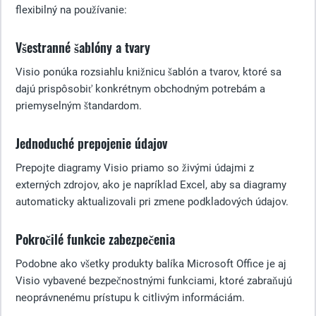
flexibilný na používanie:
Všestranné šablóny a tvary
Visio ponúka rozsiahlu knižnicu šablón a tvarov, ktoré sa
dajú prispôsobiť konkrétnym obchodným potrebám a
priemyselným štandardom.
Jednoduché prepojenie údajov
Prepojte diagramy Visio priamo so živými údajmi z
externých zdrojov, ako je napríklad Excel, aby sa diagramy
automaticky aktualizovali pri zmene podkladových údajov.
Pokročilé funkcie zabezpečenia
Podobne ako všetky produkty balíka Microsoft Office je aj
Visio vybavené bezpečnostnými funkciami, ktoré zabraňujú
neoprávnenému prístupu k citlivým informáciám.