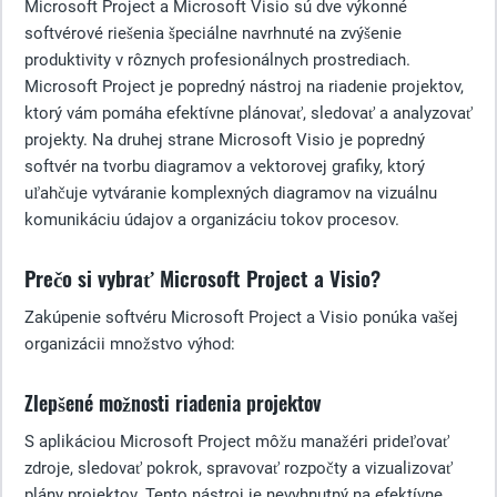
Microsoft Project a Microsoft Visio sú dve výkonné
softvérové riešenia špeciálne navrhnuté na zvýšenie
produktivity v rôznych profesionálnych prostrediach.
Microsoft Project je popredný nástroj na riadenie projektov,
ktorý vám pomáha efektívne plánovať, sledovať a analyzovať
projekty. Na druhej strane Microsoft Visio je popredný
softvér na tvorbu diagramov a vektorovej grafiky, ktorý
uľahčuje vytváranie komplexných diagramov na vizuálnu
komunikáciu údajov a organizáciu tokov procesov.
Prečo si vybrať Microsoft Project a Visio?
Zakúpenie softvéru Microsoft Project a Visio ponúka vašej
organizácii množstvo výhod:
Zlepšené možnosti riadenia projektov
S aplikáciou Microsoft Project môžu manažéri prideľovať
zdroje, sledovať pokrok, spravovať rozpočty a vizualizovať
plány projektov. Tento nástroj je nevyhnutný na efektívne