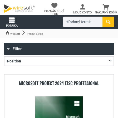
POZNÁMKOVÝ
MOJE KONTO
NÁKUPNÝ KOŠÍK
BLOK
PONUKA
Wiresoft
Project & Visio
Filter
MICROSOFT PROJECT 2024 LTSC PROFESSIONAL