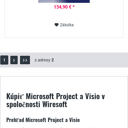
134,90 € *
Záložka
z adresy
2
1
Kúpiť Microsoft Project a Visio v
spoločnosti Wiresoft
Prehľad Microsoft Project a Visio