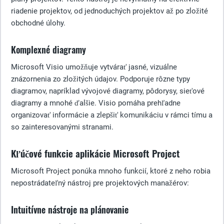
riadenie projektov, od jednoduchých projektov až po zložité
obchodné úlohy.
Komplexné diagramy
Microsoft Visio umožňuje vytvárať jasné, vizuálne
znázornenia zo zložitých údajov. Podporuje rôzne typy
diagramov, napríklad vývojové diagramy, pôdorysy, sieťové
diagramy a mnohé ďalšie. Visio pomáha prehľadne
organizovať informácie a zlepšiť komunikáciu v rámci tímu a
so zainteresovanými stranami.
Kľúčové funkcie aplikácie Microsoft Project
Microsoft Project ponúka mnoho funkcií, ktoré z neho robia
nepostrádateľný nástroj pre projektových manažérov:
Intuitívne nástroje na plánovanie