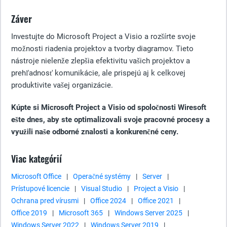
Záver
Investujte do Microsoft Project a Visio a rozšírte svoje
možnosti riadenia projektov a tvorby diagramov. Tieto
nástroje nielenže zlepšia efektivitu vašich projektov a
prehľadnosť komunikácie, ale prispejú aj k celkovej
produktivite vašej organizácie.
Kúpte si Microsoft Project a Visio od spoločnosti Wiresoft
ešte dnes, aby ste optimalizovali svoje pracovné procesy a
využili naše odborné znalosti a konkurenčné ceny.
Viac kategórií
Microsoft Office
|
Operačné systémy
|
Server
|
Prístupové licencie
|
Visual Studio
|
Project a Visio
|
Ochrana pred vírusmi
|
Office 2024
|
Office 2021
|
Office 2019
|
Microsoft 365
|
Windows Server 2025
|
Windows Server 2022
|
Windows Server 2019
|