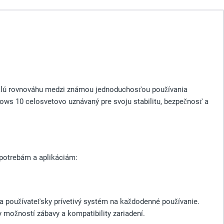
nalú rovnováhu medzi známou jednoduchosťou používania
dows 10 celosvetovo uznávaný pre svoju stabilitu, bezpečnosť a
potrebám a aplikáciám:
a používateľsky prívetivý systém na každodenné používanie.
 možností zábavy a kompatibility zariadení.