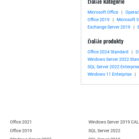
Ďalšie kategórie
Microsoft Office
|
Operač
Office 2019
|
Microsoft 
Exchange Server 2019
|
Ďalšie produkty
Office 2024 Standard
|
O
Windows Server 2022 Sta
SQL Server 2022 Enterpris
Windows 11 Enterprise
|
Office 2021
Windows Server 2019 CAL
Office 2019
SQL Server 2022