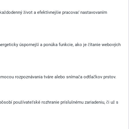
každodenný život a efektívnejšie pracovať nastavovaním
nergeticky úspornejší a ponúka funkcie, ako je čítanie webových
omocou rozpoznávania tváre alebo snímača odtlačkov prstov.
pôsobí používateľské rozhranie príslušnému zariadeniu, či už s