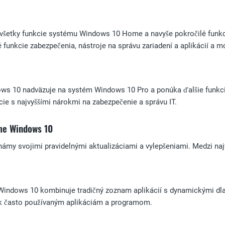
šetky funkcie systému Windows 10 Home a navyše pokročilé funkci
é funkcie zabezpečenia, nástroje na správu zariadení a aplikácií a
s 10 nadväzuje na systém Windows 10 Pro a ponúka ďalšie funkcie z
cie s najvyššími nárokmi na zabezpečenie a správu IT.
me Windows 10
ámy svojimi pravidelnými aktualizáciami a vylepšeniami. Medzi naj
Windows 10 kombinuje tradičný zoznam aplikácií s dynamickými d
 k často používaným aplikáciám a programom.