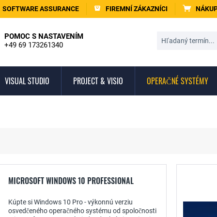
SOFTWARE ASSURANCE
FIREMNÍ ZÁKAZNÍCI
NÁKUP
POMOC S NASTAVENÍM
+49 69 173261340
VISUAL STUDIO
PROJECT & VISIO
OPERAČNÉ SYSTÉMY
MICROSOFT WINDOWS 10 PROFESSIONAL
Kúpte si Windows 10 Pro - výkonnú verziu
osvedčeného operačného systému od spoločnosti