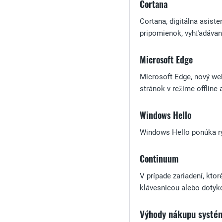
Cortana
Cortana, digitálna asist
pripomienok, vyhľadávan
Microsoft Edge
Microsoft Edge, nový web
stránok v režime offline
Windows Hello
Windows Hello ponúka rý
Continuum
V prípade zariadení, kto
klávesnicou alebo dotyk
Výhody nákupu systém