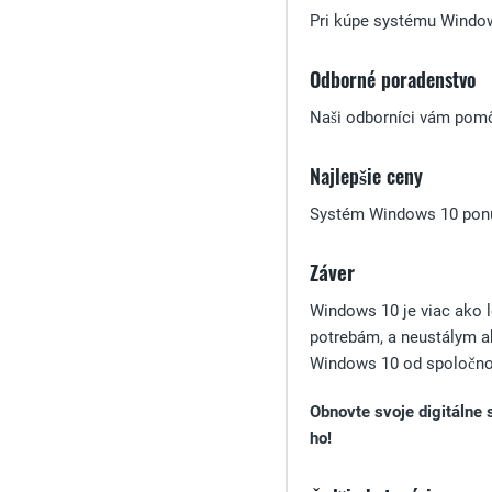
Pri kúpe systému Windows
Odborné poradenstvo
Naši odborníci vám pomôž
Najlepšie ceny
Systém Windows 10 ponúk
Záver
Windows 10 je viac ako l
potrebám, a neustálym a
Windows 10 od spoločnos
Obnovte svoje digitálne 
ho!