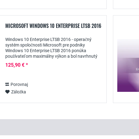
MICROSOFT WINDOWS 10 ENTERPRISE LTSB 2016
Windows 10 Enterprise LTSB 2016 - operačný
systém spoločnosti Microsoft pre podniky
Windows 10 Enterprise LTSB 2016 ponúka
používateľom maximálny výkon a bol navrhnutý
špeciálne pre väčšie spoločnosti - k dispozícii od
125,90 € *
spoločnosti...
Porovnaj
Záložka