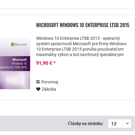
MICROSOFT WINDOWS 10 ENTERPRISE LTSB 2015
Windows 10 Enterprise LTSB 2015 - operačný
systém spoločnosti Microsoft pre firmy Windows
10 Enterprise LTSB 2015 ponúka používateľom
maximálny výkon a bol navrhnutý špeciálne pre
väčšie spoločnosti - k dispozícii od spoločnosti
91,90 € *
Wiresoft...
Porovnaj
Záložka
Články na stránku: