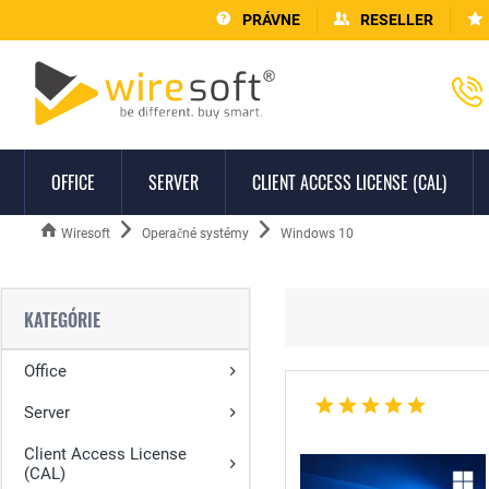
PRÁVNE
RESELLER
OFFICE
SERVER
CLIENT ACCESS LICENSE (CAL)
Wiresoft
Operačné systémy
Windows 10
KATEGÓRIE
Office
Server
Client Access License
(CAL)