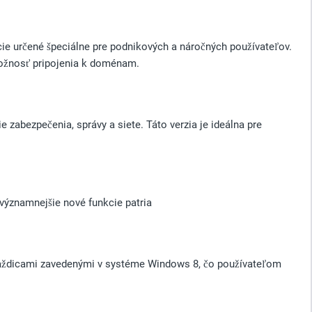
e určené špeciálne pre podnikových a náročných používateľov.
 možnosť pripojenia k doménam.
abezpečenia, správy a siete. Táto verzia je ideálna pre
významnejšie nové funkcie patria
laždicami zavedenými v systéme Windows 8, čo používateľom