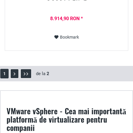
8.914,90 RON *
Bookmark
de la
2
1
VMware vSphere - Cea mai importantă
platformă de virtualizare pentru
companii