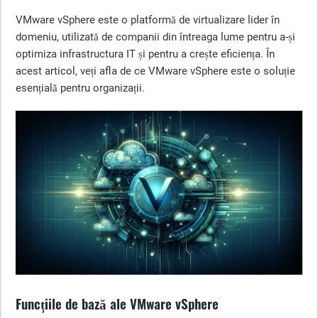
VMware vSphere este o platformă de virtualizare lider în
domeniu, utilizată de companii din întreaga lume pentru a-și
optimiza infrastructura IT și pentru a crește eficiența. În
acest articol, veți afla de ce VMware vSphere este o soluție
esențială pentru organizații.
Funcțiile de bază ale VMware vSphere