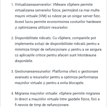
Virtualizarea
serverelor
: VMware vSphere permite
virtualizarea serverelor fizice, permițând ca mai multe
mașini virtuale (VM) să ruleze pe un singur server fizic.
Acest lucru permite economisirea costurilor hardware
și optimizarea utilizării resurselor.
Disponibilitate
ridicată: Cu vSphere, companiile pot
implementa soluții de disponibilitate ridicată pentru a
minimiza timpii de nefuncționare și pentru a se asigura
că aplicațiile critice pentru afaceri sunt întotdeauna
disponibile.
Gestionarea
resurselor
: Platforma oferă o gestionare
avansată a resurselor pentru a optimiza performanța
mașinilor virtuale și pentru a evita blocajele.
Migrarea
mașinilor virtuale: vSphere permite migrarea
în direct a mașinilor virtuale între gazdele fizice, fără a
fi nevoie de timp de nefuncționare.