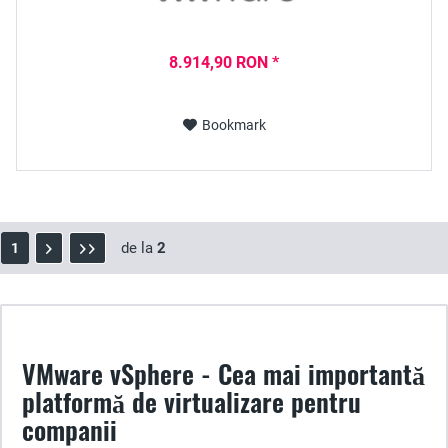
8.914,90 RON *
Bookmark
de la
2
1
VMware vSphere - Cea mai importantă
platformă de virtualizare pentru
companii