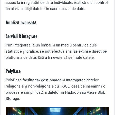
acces la înregistrări de date individuale, realizând un control
fin al vizibilității datelor în cadrul bazei de date.
Analiză avansată
Servicii R integrate
Prin integrarea R, un limbaj și un mediu pentru calcule
statistice și grafice, se pot efectua analize extinse direct pe
platforma de date, fără a fi nevoie să se mute datele.
PolyBase
PolyBase facilitează gestionarea și interogarea datelor
relaționale și non-relaționale cu T-SQL, ceea ce înseamnă o
procesare simplificată a datelor în Hadoop sau Azure Blob
Storage.