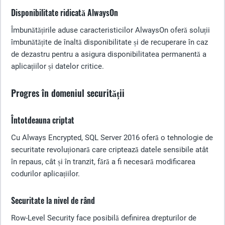
Disponibilitate ridicată AlwaysOn
Îmbunătățirile aduse caracteristicilor AlwaysOn oferă soluții
îmbunătățite de înaltă disponibilitate și de recuperare în caz
de dezastru pentru a asigura disponibilitatea permanentă a
aplicațiilor și datelor critice.
Progres în domeniul securității
Întotdeauna criptat
Cu Always Encrypted, SQL Server 2016 oferă o tehnologie de
securitate revoluționară care criptează datele sensibile atât
în repaus, cât și în tranzit, fără a fi necesară modificarea
codurilor aplicațiilor.
Securitate la nivel de rând
Row-Level Security face posibilă definirea drepturilor de