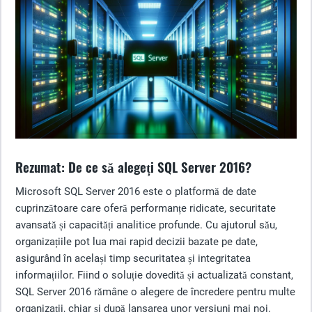
Rezumat: De ce să alegeți SQL Server 2016?
Microsoft SQL Server 2016 este o platformă de date
cuprinzătoare care oferă performanțe ridicate, securitate
avansată și capacități analitice profunde. Cu ajutorul său,
organizațiile pot lua mai rapid decizii bazate pe date,
asigurând în același timp securitatea și integritatea
informațiilor. Fiind o soluție dovedită și actualizată constant,
SQL Server 2016 rămâne o alegere de încredere pentru multe
organizații, chiar și după lansarea unor versiuni mai noi.