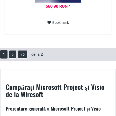
660,90 RON *
Bookmark
de la
2
1
Cumpărați Microsoft Project și Visio
de la Wiresoft
Prezentare generală a Microsoft Project și Visio