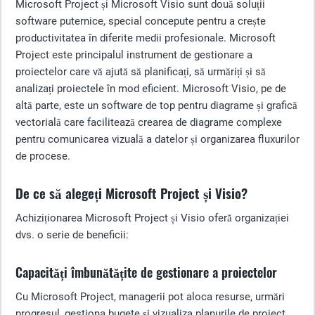
Microsoft Project și Microsoft Visio sunt două soluții
software puternice, special concepute pentru a crește
productivitatea în diferite medii profesionale. Microsoft
Project este principalul instrument de gestionare a
proiectelor care vă ajută să planificați, să urmăriți și să
analizați proiectele în mod eficient. Microsoft Visio, pe de
altă parte, este un software de top pentru diagrame și grafică
vectorială care facilitează crearea de diagrame complexe
pentru comunicarea vizuală a datelor și organizarea fluxurilor
de procese.
De ce să alegeți Microsoft Project și Visio?
Achiziționarea Microsoft Project și Visio oferă organizației
dvs. o serie de beneficii:
Capacități îmbunătățite de gestionare a proiectelor
Cu Microsoft Project, managerii pot aloca resurse, urmări
progresul, gestiona bugete și vizualiza planurile de proiect.