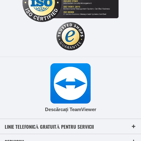
Descărcați TeamViewer
LINIE TELEFONICĂ GRATUITĂ PENTRU SERVICII