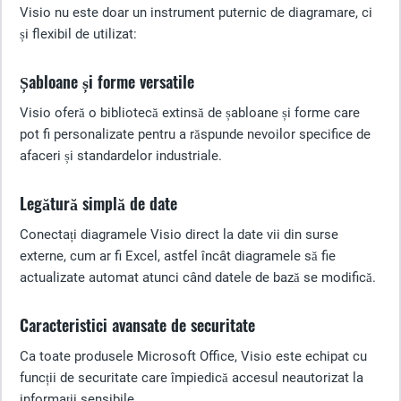
Visio nu este doar un instrument puternic de diagramare, ci
și flexibil de utilizat:
Șabloane și forme versatile
Visio oferă o bibliotecă extinsă de șabloane și forme care
pot fi personalizate pentru a răspunde nevoilor specifice de
afaceri și standardelor industriale.
Legătură simplă de date
Conectați diagramele Visio direct la date vii din surse
externe, cum ar fi Excel, astfel încât diagramele să fie
actualizate automat atunci când datele de bază se modifică.
Caracteristici avansate de securitate
Ca toate produsele Microsoft Office, Visio este echipat cu
funcții de securitate care împiedică accesul neautorizat la
informații sensibile.