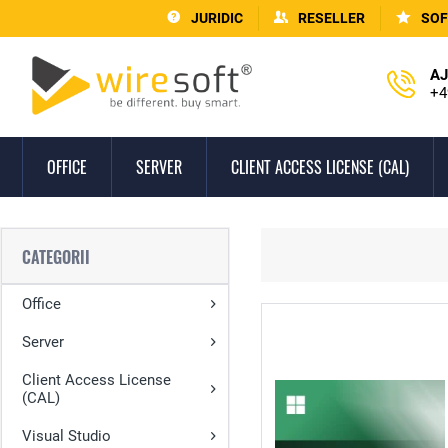
JURIDIC
RESELLER
SOF
AJ
+4
OFFICE
SERVER
CLIENT ACCESS LICENSE (CAL)
CATEGORII
Office
Server
Client Access License
(CAL)
Visual Studio