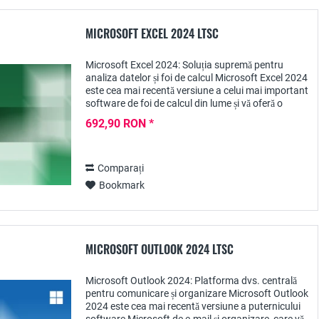
MICROSOFT EXCEL 2024 LTSC
Microsoft Excel 2024: Soluția supremă pentru
analiza datelor și foi de calcul Microsoft Excel 2024
este cea mai recentă versiune a celui mai important
software de foi de calcul din lume și vă oferă o
platformă puternică pentru analiza,...
692,90 RON *
Comparați
Bookmark
MICROSOFT OUTLOOK 2024 LTSC
Microsoft Outlook 2024: Platforma dvs. centrală
pentru comunicare și organizare Microsoft Outlook
2024 este cea mai recentă versiune a puternicului