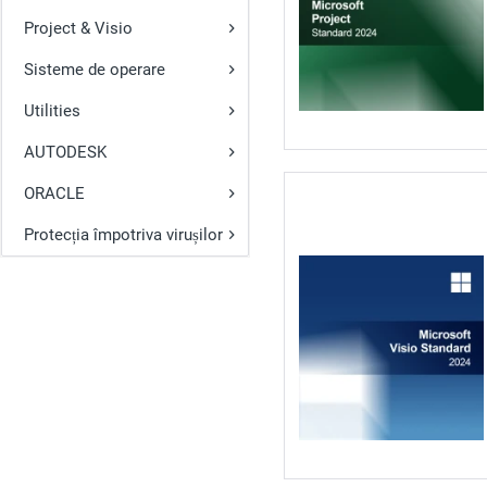
Project & Visio
Sisteme de operare
Utilities
AUTODESK
ORACLE
Protecția împotriva virușilor