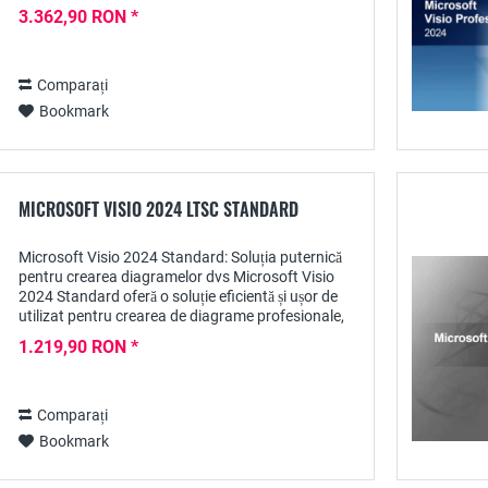
puternică și flexibilă pentru gestionarea...
3.362,90 RON *
Comparați
Bookmark
MICROSOFT VISIO 2024 LTSC STANDARD
Microsoft Visio 2024 Standard: Soluția puternică
pentru crearea diagramelor dvs Microsoft Visio
2024 Standard oferă o soluție eficientă și ușor de
utilizat pentru crearea de diagrame profesionale,
diagrame de flux și vizualizări. Fie...
1.219,90 RON *
Comparați
Bookmark