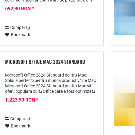
celui mai important software de prezentare din
lume și vă oferă toate caracteristicile de care...
692,90 RON *
Comparați
Bookmark
MICROSOFT OFFICE MAC 2024 STANDARD
Microsoft Office 2024 Standard pentru Mac:
Soluția perfectă pentru munca productivă pe Mac
Microsoft Office 2024 Standard pentru Mac vă
oferă populara suită Office care a fost optimizată
special pentru nevoile utilizatorilor de Mac....
1.223,90 RON *
Comparați
Bookmark