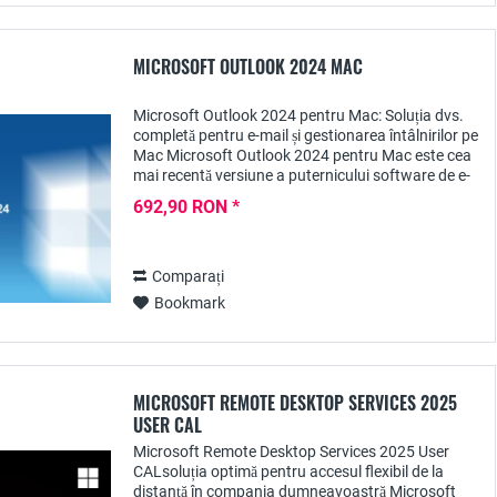
MICROSOFT OUTLOOK 2024 MAC
Microsoft Outlook 2024 pentru Mac: Soluția dvs.
completă pentru e-mail și gestionarea întâlnirilor pe
Mac Microsoft Outlook 2024 pentru Mac este cea
mai recentă versiune a puternicului software de e-
mail și organizare conceput special...
692,90 RON *
Comparați
Bookmark
MICROSOFT REMOTE DESKTOP SERVICES 2025
USER CAL
Microsoft Remote Desktop Services 2025 User
CALsoluția optimă pentru accesul flexibil de la
distanță în compania dumneavoastră Microsoft