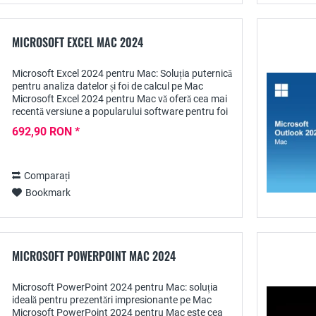
MICROSOFT EXCEL MAC 2024
Microsoft Excel 2024 pentru Mac: Soluția puternică
pentru analiza datelor și foi de calcul pe Mac
Microsoft Excel 2024 pentru Mac vă oferă cea mai
recentă versiune a popularului software pentru foi
de calcul proiectat special pentru...
692,90 RON *
Comparați
Bookmark
MICROSOFT POWERPOINT MAC 2024
Microsoft PowerPoint 2024 pentru Mac: soluția
ideală pentru prezentări impresionante pe Mac
Microsoft PowerPoint 2024 pentru Mac este cea