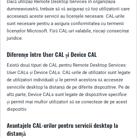
Dacă utilizați Remote Desktop Services în organizația
dumneavoastră, trebuie să vă asigurați că toți utilizatorii care
accesează aceste servicii au licențele necesare. CAL-urile
sunt necesare pentru a asigura conformitatea cu termenii
licențelor Microsoft. Fără CAL-uri valabile, riscați consecințe
juridice.
Diferențe între User CAL și Device CAL
Există două tipuri de CAL pentru Remote Desktop Services:
User CALs și Device CALs. CAL-urile de utilizator sunt legate
de utilizatori individuali și le permit acestora să acceseze
serviciile desktop la distanță de pe diferite dispozitive. Pe de
altă parte, Device CALs sunt legate de dispozitive specifice
și permit mai multor utilizatori să se conecteze de pe acest
dispozitiv.
Avantajele CAL-urilor pentru servicii desktop la
distanță