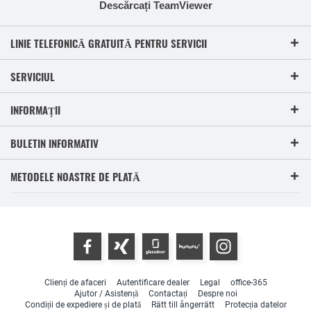
Descărcați TeamViewer
LINIE TELEFONICĂ GRATUITĂ PENTRU SERVICII
SERVICIUL
INFORMAȚII
BULETIN INFORMATIV
METODELE NOASTRE DE PLATĂ
Clienți de afaceri
Autentificare dealer
Legal
office-365
Ajutor / Asistență
Contactați
Despre noi
Condiții de expediere și de plată
Rätt till ångerrätt
Protecția datelor