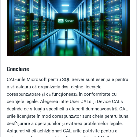
Concluzie
CAL-urile Microsoft pentru SQL Server sunt esențiale pentru
a vă asigura că organizația dvs. deține licențele
corespunzătoare și că funcționează în conformitate cu
cerințele legale. Alegerea între User CALs și Device CALs
depinde de situația specifică a afacerii dumneavoastră. CAL-
urile licențiate în mod corespunzător sunt cheia pentru buna
desfășurare a operațiunilor și evitarea problemelor legale.
Asigurați-vă că achiziționați CAL-urile potrivite pentru a