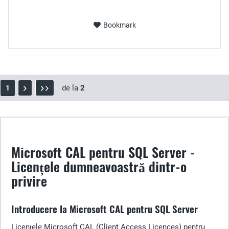
Bookmark
de la
2
1
Microsoft CAL pentru SQL Server -
Licențele dumneavoastră dintr-o
privire
Introducere la Microsoft CAL pentru SQL Server
Licențele Microsoft CAL (Client Access Licences) pentru