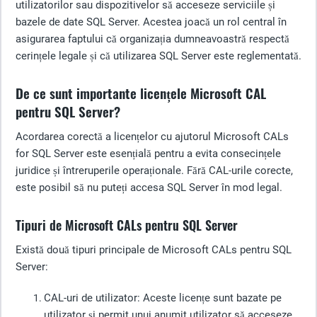
utilizatorilor sau dispozitivelor să acceseze serviciile și
bazele de date SQL Server. Acestea joacă un rol central în
asigurarea faptului că organizația dumneavoastră respectă
cerințele legale și că utilizarea SQL Server este reglementată.
De ce sunt importante licențele Microsoft CAL
pentru SQL Server?
Acordarea corectă a licențelor cu ajutorul Microsoft CALs
for SQL Server este esențială pentru a evita consecințele
juridice și întreruperile operaționale. Fără CAL-urile corecte,
este posibil să nu puteți accesa SQL Server în mod legal.
Tipuri de Microsoft CALs pentru SQL Server
Există două tipuri principale de Microsoft CALs pentru SQL
Server:
CAL-uri de utilizator
: Aceste licențe sunt bazate pe
utilizator și permit unui anumit utilizator să acceseze