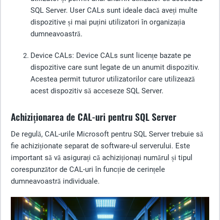
SQL Server. User CALs sunt ideale dacă aveți multe
dispozitive și mai puțini utilizatori în organizația
dumneavoastră.
Device CALs
: Device CALs sunt licențe bazate pe
dispozitive care sunt legate de un anumit dispozitiv.
Acestea permit tuturor utilizatorilor care utilizează
acest dispozitiv să acceseze SQL Server.
Achiziționarea de CAL-uri pentru SQL Server
De regulă, CAL-urile Microsoft pentru SQL Server trebuie să
fie achiziționate separat de software-ul serverului. Este
important să vă asigurați că achiziționați numărul și tipul
corespunzător de CAL-uri în funcție de cerințele
dumneavoastră individuale.