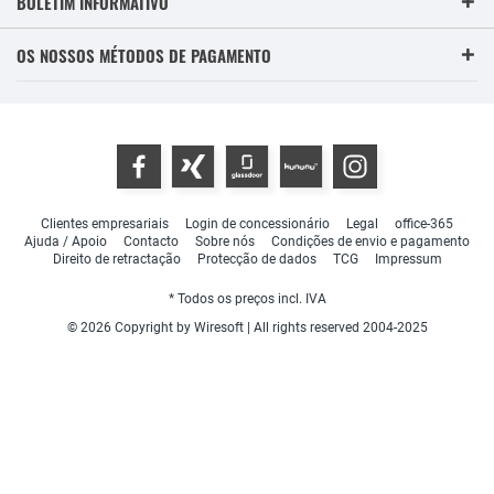
BOLETIM INFORMATIVO
OS NOSSOS MÉTODOS DE PAGAMENTO
Clientes empresariais
Login de concessionário
Legal
office-365
Ajuda / Apoio
Contacto
Sobre nós
Condições de envio e pagamento
Direito de retractação
Protecção de dados
TCG
Impressum
* Todos os preços incl. IVA
© 2026 Copyright by Wiresoft | All rights reserved 2004-2025