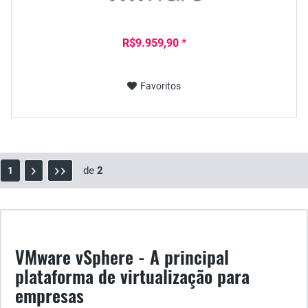
R$9.959,90 *
Favoritos
de
2
1
VMware vSphere - A principal
plataforma de virtualização para
empresas