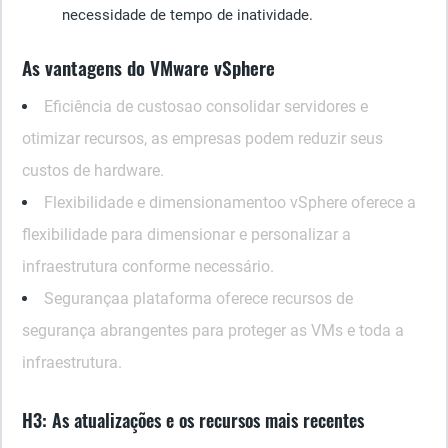
necessidade de tempo de inatividade.
As vantagens do VMware vSphere
Eficiência de custos
ao consolidar servidores e
otimizar recursos, as empresas podem reduzir seus
custos de hardware.
Flexibilidade e dimensionamento
o vSphere oferece a
flexibilidade para dimensionar e personalizar a
infraestrutura conforme necessário.
Segurança
a plataforma oferece recursos de
segurança abrangentes para proteger as VMs e toda a
infraestrutura.
H3: As atualizações e os recursos mais recentes