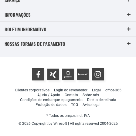
INFORMAÇÕES
BOLETIM INFORMATIVO
NOSSAS FORMAS DE PAGAMENTO
Clientes corporativos
Login do revendedor
Legal
office-365
Ajuda / Apoio
Contato
Sobre nós
Condições de embarque e pagamento
Direito de retirada
Proteção de dados
TCG
Aviso legal
* Todos os preços incl. IVA
© 2026 Copyright by Wiresoft | All rights reserved 2004-2025