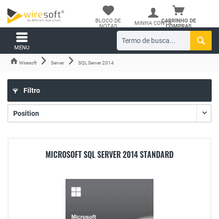
BLOCO DE
CARRINHO DE
MINHA CONTA
NOTAS
COMPRAS
MENU
Wiresoft
Server
SQL Server 2014
Filtro
MICROSOFT SQL SERVER 2014 STANDARD