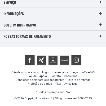
SERVIÇO
INFORMAÇÕES
BOLETIM INFORMATIVO
NOSSAS FORMAS DE PAGAMENTO
Clientes corporativos
Login do revendedor
Legal
office-365
Ajuda / Apoio
Contato
Sobre nós
Condições de embarque e pagamento
Direito de retirada
Proteção de dados
TCG
Aviso legal
* Todos os preços incl. IVA
© 2026 Copyright by Wiresoft | All rights reserved 2004-2025