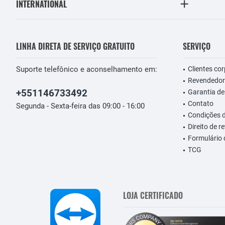
INTERNATIONAL
LINHA DIRETA DE SERVIÇO GRATUITO
SERVIÇO
Suporte telefônico e aconselhamento em:
Clientes co
Revendedor
+551146733492
Garantia de
Contato
Segunda - Sexta-feira das 09:00 - 16:00
Condições 
Direito de r
Formulário
TCG
LOJA CERTIFICADO