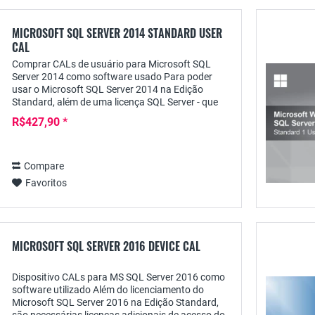
MICROSOFT SQL SERVER 2014 STANDARD USER
CAL
Comprar CALs de usuário para Microsoft SQL
Server 2014 como software usado Para poder
usar o Microsoft SQL Server 2014 na Edição
Standard, além de uma licença SQL Server - que
também está disponível na Wiresoft - você
R$427,90 *
também precisa de...
Compare
Favoritos
MICROSOFT SQL SERVER 2016 DEVICE CAL
Dispositivo CALs para MS SQL Server 2016 como
software utilizado Além do licenciamento do
Microsoft SQL Server 2016 na Edição Standard,