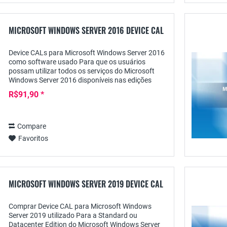
MICROSOFT WINDOWS SERVER 2016 DEVICE CAL
Device CALs para Microsoft Windows Server 2016
como software usado Para que os usuários
possam utilizar todos os serviços do Microsoft
Windows Server 2016 disponíveis nas edições
Standard e Datacenter, também é necessária uma
R$91,90 *
licença de...
Compare
Favoritos
MICROSOFT WINDOWS SERVER 2019 DEVICE CAL
Comprar Device CAL para Microsoft Windows
Server 2019 utilizado Para a Standard ou
Datacenter Edition do Microsoft Windows Server