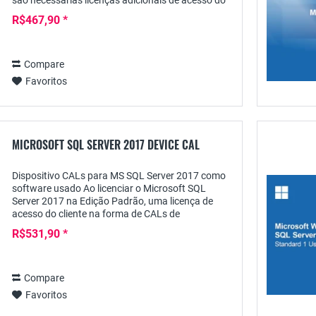
são necessárias licenças adicionais de acesso do
cliente, por exemplo, na forma de CALs do...
R$467,90 *
Compare
Favoritos
MICROSOFT SQL SERVER 2017 DEVICE CAL
Dispositivo CALs para MS SQL Server 2017 como
software usado Ao licenciar o Microsoft SQL
Server 2017 na Edição Padrão, uma licença de
acesso do cliente na forma de CALs de
Dispositivos SQL Server 2017 é adicionalmente
R$531,90 *
necessária para o...
Compare
Favoritos