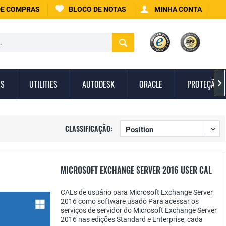
DE COMPRAS
BLOCO DE NOTAS
MINHA CONTA
IS
UTILITIES
AUTODESK
ORACLE
PROTEÇÃO C

CLASSIFICAÇÃO:
MICROSOFT EXCHANGE SERVER 2016 USER CAL
CALs de usuário para Microsoft Exchange Server
2016 como software usado Para acessar os
serviços de servidor do Microsoft Exchange Server
2016 nas edições Standard e Enterprise, cada