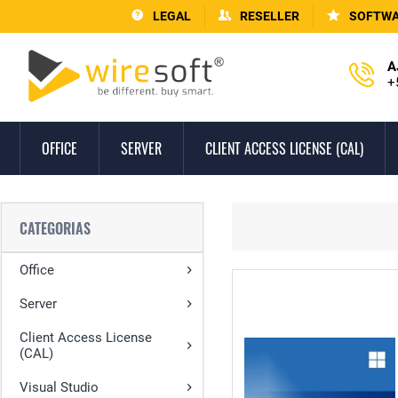
LEGAL
RESELLER
SOFTWA
A
+
OFFICE
SERVER
CLIENT ACCESS LICENSE (CAL)
CATEGORIAS
Office
Server
Client Access License
(CAL)
Visual Studio