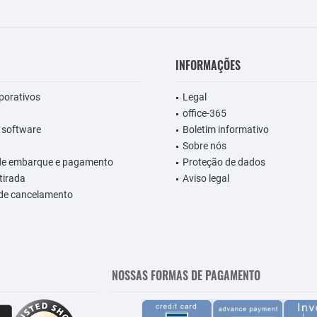
INFORMAÇÕES
rporativos
Legal
office-365
 software
Boletim informativo
Sobre nós
de embarque e pagamento
Proteção de dados
etirada
Aviso legal
 de cancelamento
NOSSAS FORMAS DE PAGAMENTO