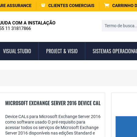
RE ASSURANCE
CLIENTES COMERCIAIS
CARRINHO 
JUDA COM A INSTALAÇÃO
55 11 31817866
VISUAL STUDIO
PROJECT & VISIO
SISTEMAS OPERACIONA
MICROSOFT EXCHANGE SERVER 2016 DEVICE CAL
Device CALs para Microsoft Exchange Server 2016
como software usado O pré-requisito para
acessar todos os serviços de Microsoft Exchange
Server 2016 disponíveis nas edições Standard e