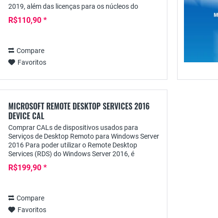
2019, além das licenças para os núcleos do
servidor, também é necessária uma licença de
R$110,90 *
acesso do cliente...
Compare
Favoritos
MICROSOFT REMOTE DESKTOP SERVICES 2016
DEVICE CAL
Comprar CALs de dispositivos usados para
Serviços de Desktop Remoto para Windows Server
2016 Para poder utilizar o Remote Desktop
Services (RDS) do Windows Server 2016, é
necessária uma Licença de Acesso ao Cliente RDS
R$199,90 *
correspondente...
Compare
Favoritos