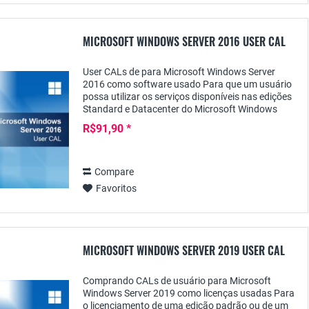
MICROSOFT WINDOWS SERVER 2016 USER CAL
User CALs de para Microsoft Windows Server
2016 como software usado Para que um usuário
possa utilizar os serviços disponíveis nas edições
Standard e Datacenter do Microsoft Windows
Server 2016, é necessária uma licença de acesso
R$91,90 *
do...
Compare
Favoritos
MICROSOFT WINDOWS SERVER 2019 USER CAL
Comprando CALs de usuário para Microsoft
Windows Server 2019 como licenças usadas Para
o licenciamento de uma edição padrão ou de um