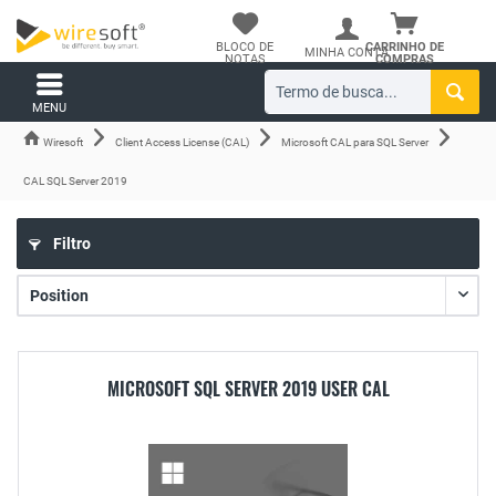
BLOCO DE
CARRINHO DE
MINHA CONTA
NOTAS
COMPRAS
MENU
Wiresoft
Client Access License (CAL)
Microsoft CAL para SQL Server
CAL SQL Server 2019
Filtro
MICROSOFT SQL SERVER 2019 USER CAL