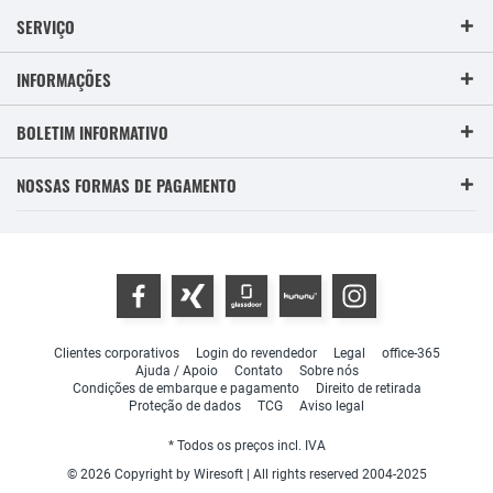
SERVIÇO
INFORMAÇÕES
BOLETIM INFORMATIVO
NOSSAS FORMAS DE PAGAMENTO
Clientes corporativos
Login do revendedor
Legal
office-365
Ajuda / Apoio
Contato
Sobre nós
Condições de embarque e pagamento
Direito de retirada
Proteção de dados
TCG
Aviso legal
* Todos os preços incl. IVA
© 2026 Copyright by Wiresoft | All rights reserved 2004-2025