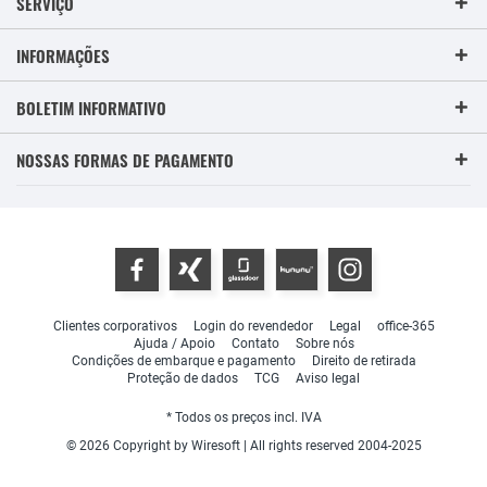
SERVIÇO
INFORMAÇÕES
BOLETIM INFORMATIVO
NOSSAS FORMAS DE PAGAMENTO
Clientes corporativos
Login do revendedor
Legal
office-365
Ajuda / Apoio
Contato
Sobre nós
Condições de embarque e pagamento
Direito de retirada
Proteção de dados
TCG
Aviso legal
* Todos os preços incl. IVA
© 2026 Copyright by Wiresoft | All rights reserved 2004-2025